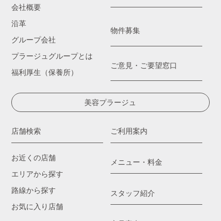
会社概要
沿革
物件募集
グループ会社
プラージュグループとは
ご意見・ご要望窓口
福利厚生（保養所）
美容プラージュ
店舗検索
ご利用案内
お近くの店舗
メニュー・料金
エリアから探す
路線から探す
スタッフ紹介
お気に入り店舗