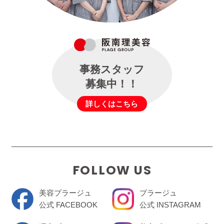
事務スタッフ
募集中！！
詳しくはこちら
FOLLOW US
美容プラージュ
プラージュ
公式 FACEBOOK
公式 INSTAGRAM