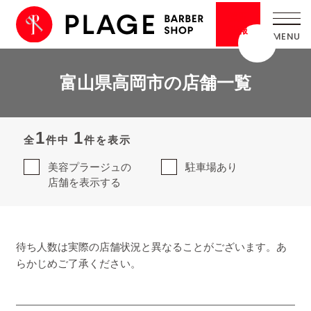
採用
情報
富山県高岡市の店舗一覧
1
1
全
件中
件を表示
美容プラージュの
駐車場あり
店舗を表示する
待ち人数は実際の店舗状況と異なることがございます。あ
らかじめご了承ください。