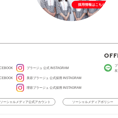
採用情報はこちら
OFF
プ
CEBOOK
プラージュ
公式 INSTAGRAM
友
CEBOOK
美容プラージュ 公式
採用 INSTAGRAM
理容プラージュ 公式
採用 INSTAGRAM
ソーシャルメディア公式アカウント
ソーシャルメディアポリシー