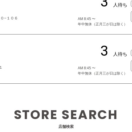
２０−１０６
AM 8:45 〜
年中無休（正月三が日は除く）
１
AM 8:45 〜
年中無休（正月三が日は除く）
STORE SEARCH
店舗検索