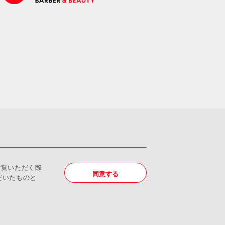
ご覧いただく際
同意する
だいたものと