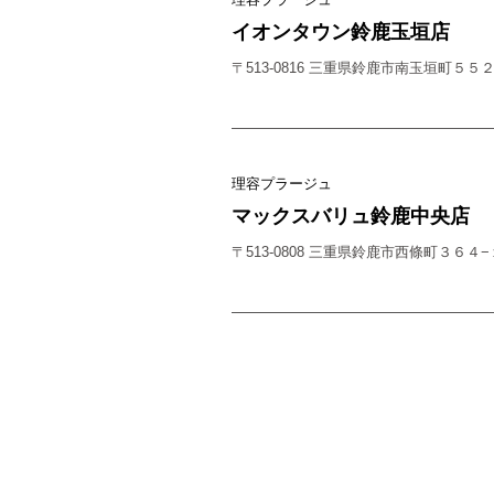
イオンタウン鈴鹿玉垣店
〒513-0816 三重県鈴鹿市南玉垣町５５
理容プラージュ
マックスバリュ鈴鹿中央店
〒513-0808 三重県鈴鹿市西條町３６４−