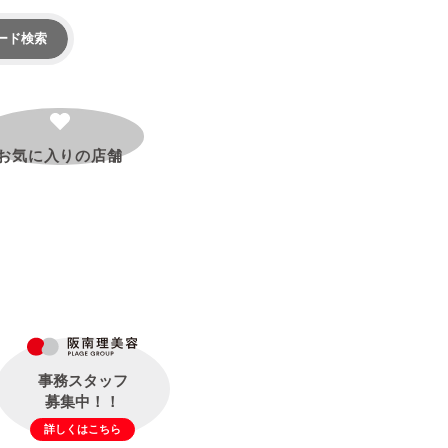
ード検索
お気に入りの
店舗
事務スタッフ
募集中！！
詳しくはこちら