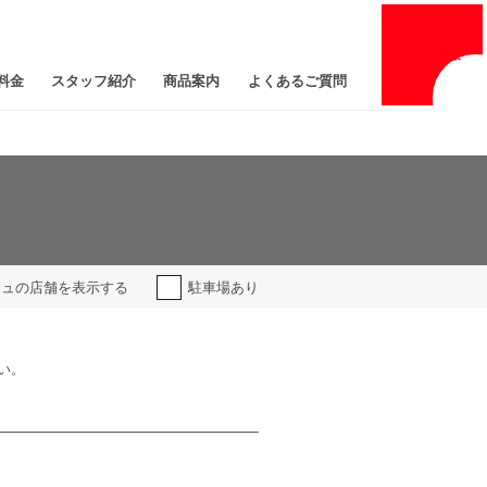
採用
情報
料金
スタッフ紹介
商品案内
よくあるご質問
ジュの
店舗を表示する
駐車場あり
い。