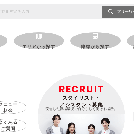
フリーワ
エリアから探す
路線から探す
RECRUIT
スタイリスト・
メニュー
アシスタント募集
安心した職場環境で自分らしく働ける場所。
料金
よくある
ご質問