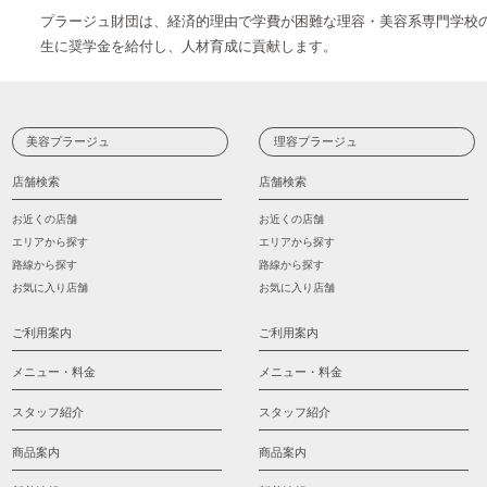
プラージュ財団は、経済的理由で学費が困難な理容・美容系専門学校
生に奨学金を給付し、人材育成に貢献します。
美容プラージュ
理容プラージュ
店舗検索
店舗検索
お近くの店舗
お近くの店舗
エリアから探す
エリアから探す
路線から探す
路線から探す
お気に入り店舗
お気に入り店舗
ご利用案内
ご利用案内
メニュー・料金
メニュー・料金
スタッフ紹介
スタッフ紹介
商品案内
商品案内