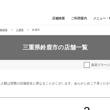
店舗検索
ご利用案内
メニュー・
舗検索
三重県
鈴鹿市
三重県鈴鹿市の店舗一覧
美容プラー
ち人数は実際の店舗状況と異なることがございます。あらかじめご了承くださ