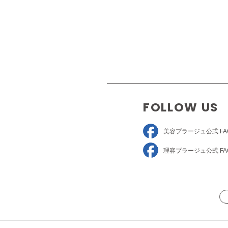
FOLLOW US
美容プラージュ
公式 FA
理容プラージュ
公式 FA