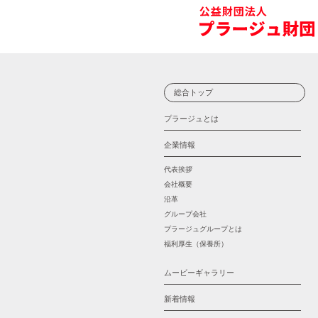
総合トップ
プラージュとは
企業情報
代表挨拶
会社概要
沿革
グループ会社
プラージュグループとは
福利厚生（保養所）
ムービーギャラリー
新着情報