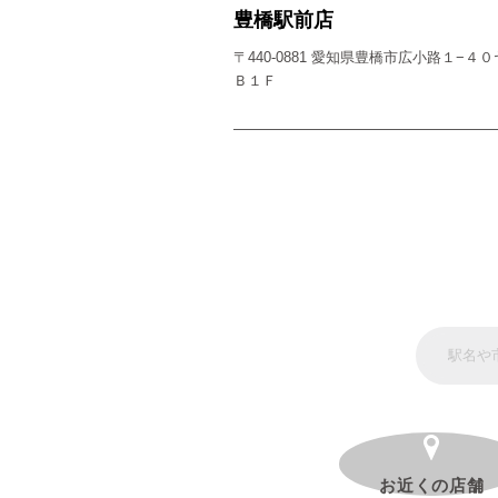
豊橋駅前店
〒440-0881 愛知県豊橋市広小路１−
Ｂ１Ｆ
お近くの店舗