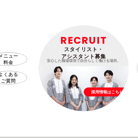
RECRUIT
スタイリスト・
メニュー
アシスタント募集
安心した職場環境で自分らしく働ける場所。
料金
よくある
ご質問
採用情報はこちら