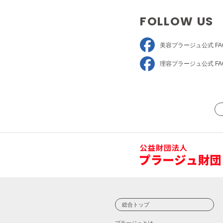
FOLLOW US
美容プラージュ
公式 FA
理容プラージュ
公式 FA
総合トップ