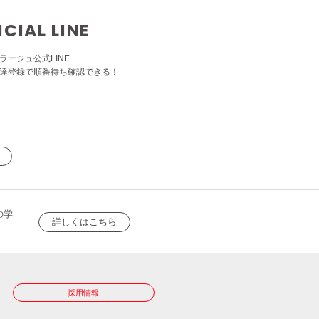
ICIAL LINE
ラージュ公式LINE
達登録で順番待ち確認できる！
の学
詳しくはこちら
採用情報