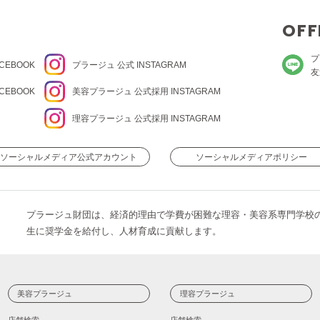
OFF
プ
CEBOOK
プラージュ
公式 INSTAGRAM
友
CEBOOK
美容プラージュ 公式
採用 INSTAGRAM
理容プラージュ 公式
採用 INSTAGRAM
ソーシャルメディア公式アカウント
ソーシャルメディアポリシー
プラージュ財団は、経済的理由で学費が困難な理容・美容系専門学校
生に奨学金を給付し、人材育成に貢献します。
美容プラージュ
理容プラージュ