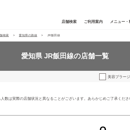
店舗検索
ご利用案内
メニュー・
舗検索
愛知県の路線
JR飯田線
愛知県 JR飯田線の店舗一覧
美容プラー
ち人数は実際の店舗状況と異なることがございます。あらかじめご了承くださ