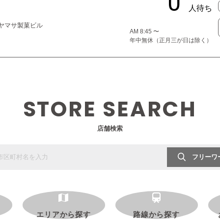
４０ヤマサ製菓ビル
AM 8:45 〜
年中無休（正月三が日は除く）
STORE SEARCH
店舗検索
フリーワ
エリアから探す
路線から探す