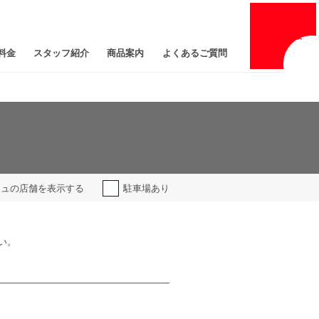
採用
情報
料金
スタッフ紹介
商品案内
よくあるご質問
ジュの
店舗を表示する
駐車場あり
い。