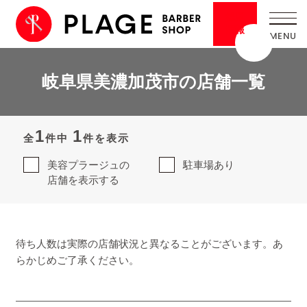
採用
情報
岐阜県美濃加茂市の店舗一覧
1
1
全
件中
件を表示
美容プラージュの
駐車場あり
店舗を表示する
待ち人数は実際の店舗状況と異なることがございます。あ
らかじめご了承ください。