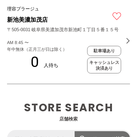
理容プラージュ
新池美濃加茂店
〒505-0031 岐阜県美濃加茂市新池町１丁目５番１５号
AM 8:45 〜
年中無休（正月三が日は除く）
駐車場あり
キャッシュレス
決済あり
STORE SEARCH
店舗検索