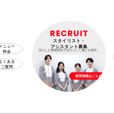
RECRUIT
スタイリスト・
メニュー
アシスタント募集
安心した職場環境で自分らしく働ける場所。
料金
よくある
ご質問
採用情報はこちら