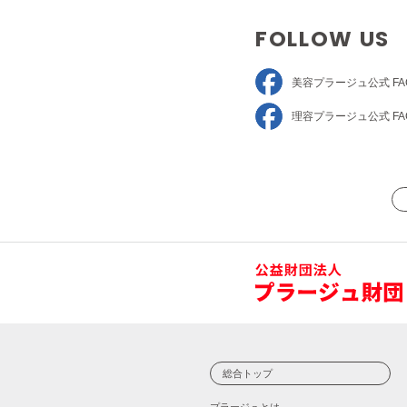
FOLLOW US
美容プラージュ
公式 FA
理容プラージュ
公式 FA
総合トップ