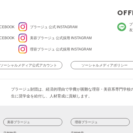
OFF
プ
CEBOOK
プラージュ
公式 INSTAGRAM
友
CEBOOK
美容プラージュ 公式
採用 INSTAGRAM
理容プラージュ 公式
採用 INSTAGRAM
ソーシャルメディア公式アカウント
ソーシャルメディアポリシー
プラージュ財団は、経済的理由で学費が困難な理容・美容系専門学校
生に奨学金を給付し、人材育成に貢献します。
美容プラージュ
理容プラージュ