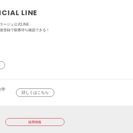
ICIAL LINE
ラージュ公式LINE
達登録で順番待ち確認できる！
の学
詳しくはこちら
採用情報