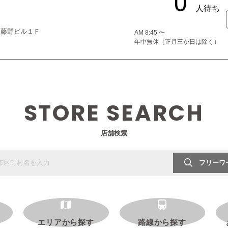
１５藤野ビル１Ｆ
AM 8:45 〜
年中無休（正月三が日は除く）
STORE SEARCH
店舗検索
フリーワ
エリアから探す
路線から探す