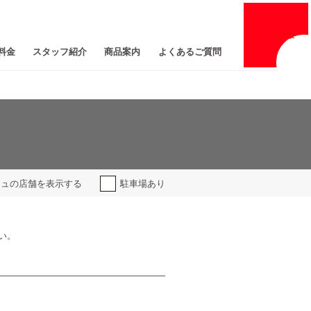
採用
情報
料金
スタッフ紹介
商品案内
よくあるご質問
ジュの
店舗を表示する
駐車場あり
い。