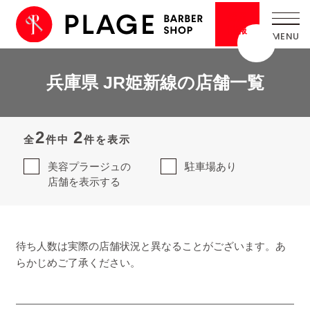
採用
情報
兵庫県 JR姫新線の店舗一覧
2
2
全
件中
件を表示
美容プラージュの
駐車場あり
店舗を表示する
待ち人数は実際の店舗状況と異なることがございます。あ
らかじめご了承ください。