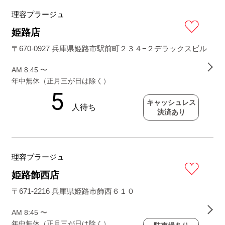
理容プラージュ
姫路店
〒670-0927 兵庫県姫路市駅前町２３４−２デラックスビル
AM 8:45 〜
年中無休（正月三が日は除く）
キャッシュレス
決済あり
理容プラージュ
姫路飾西店
〒671-2216 兵庫県姫路市飾西６１０
AM 8:45 〜
年中無休（正月三が日は除く）