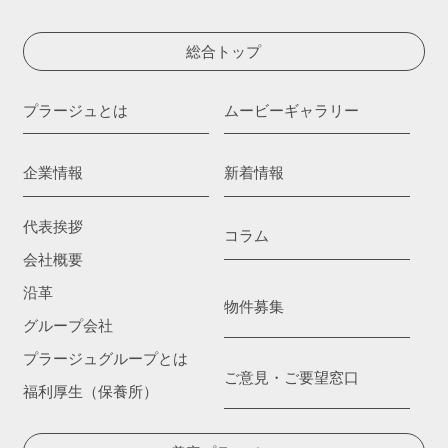
総合トップ
プラージュとは
ムービーギャラリー
企業情報
新着情報
代表挨拶
コラム
会社概要
沿革
物件募集
グループ会社
プラージュグループとは
ご意見・ご要望窓口
福利厚生（保養所）