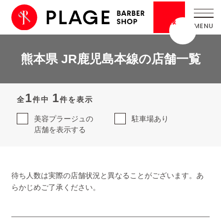
採用
情報
熊本県 JR鹿児島本線の店舗一覧
1
1
全
件中
件を表示
美容プラージュの
駐車場あり
店舗を表示する
待ち人数は実際の店舗状況と異なることがございます。あ
らかじめご了承ください。