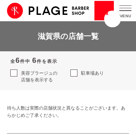
採用
情報
滋賀県の店舗一覧
6
6
全
件中
件を表示
美容プラージュの
駐車場あり
店舗を表示する
待ち人数は実際の店舗状況と異なることがございます。あ
らかじめご了承ください。