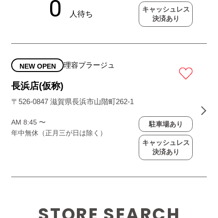
キャッシュレス
決済あり
理容プラージュ
NEW OPEN
長浜店(仮称)
〒526-0847 滋賀県長浜市山階町262-1
AM 8:45 〜
駐車場あり
年中無休（正月三が日は除く）
キャッシュレス
決済あり
STORE SEARCH