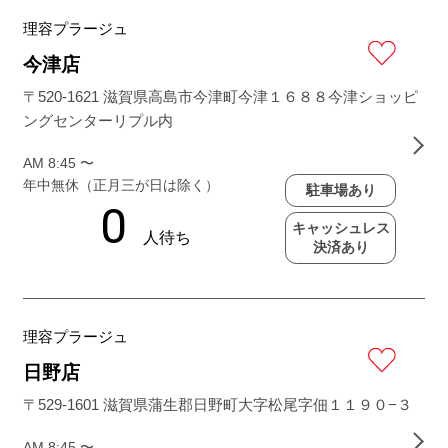
理容プラージュ
今津店
〒520-1621 滋賀県高島市今津町今津１６８８今津ショッピ
ングセンターリプル内
AM 8:45 〜
年中無休（正月三が日は除く）
駐車場あり
キャッシュレス
決済あり
理容プラージュ
日野店
〒529-1601 滋賀県蒲生郡日野町大字松尾字佃１１９０−３
AM 8:45 〜