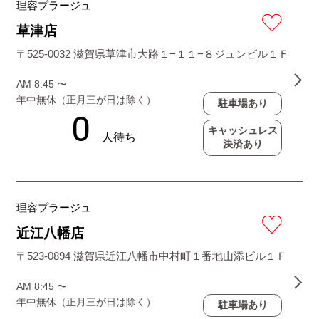
理容プラージュ
草津店
〒525-0032 滋賀県草津市大路１−１１−８ジュンビル１Ｆ
AM 8:45 〜
年中無休（正月三が日は除く）
駐車場あり
キャッシュレス
決済あり
理容プラージュ
近江八幡店
〒523-0894 滋賀県近江八幡市中村町１番地山添ビル１Ｆ
AM 8:45 〜
年中無休（正月三が日は除く）
駐車場あり