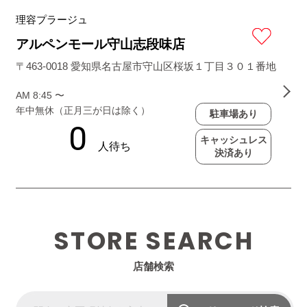
理容プラージュ
アルペンモール守山志段味店
〒463-0018 愛知県名古屋市守山区桜坂１丁目３０１番地
AM 8:45 〜
年中無休（正月三が日は除く）
駐車場あり
キャッシュレス
決済あり
STORE SEARCH
店舗検索