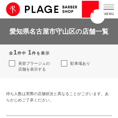
採用
情報
愛知県名古屋市守山区の店舗一覧
1
1
全
件中
件を表示
美容プラージュの
駐車場あり
店舗を表示する
待ち人数は実際の店舗状況と異なることがございます。あ
らかじめご了承ください。