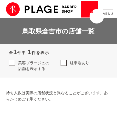
採用
情報
鳥取県倉吉市の店舗一覧
1
1
全
件中
件を表示
美容プラージュの
駐車場あり
店舗を表示する
待ち人数は実際の店舗状況と異なることがございます。あ
らかじめご了承ください。