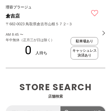
理容プラージュ
倉吉店
〒682-0023 鳥取県倉吉市山根５７２−３
AM 8:45 〜
年中無休（正月三が日は除く）
駐車場あり
キャッシュレス
決済あり
STORE SEARCH
店舗検索