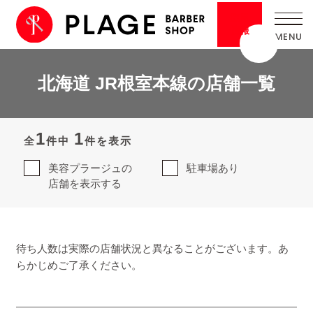
採用
情報
北海道 JR根室本線の店舗一覧
1
1
全
件中
件を表示
美容プラージュの
駐車場あり
店舗を表示する
待ち人数は実際の店舗状況と異なることがございます。あ
らかじめご了承ください。