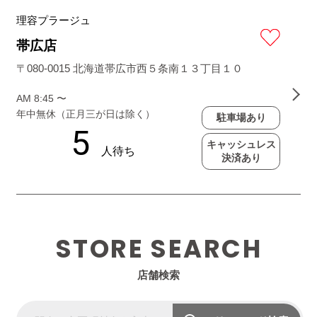
理容プラージュ
帯広店
〒080-0015 北海道帯広市西５条南１３丁目１０
AM 8:45 〜
年中無休（正月三が日は除く）
駐車場あり
キャッシュレス
決済あり
STORE SEARCH
店舗検索