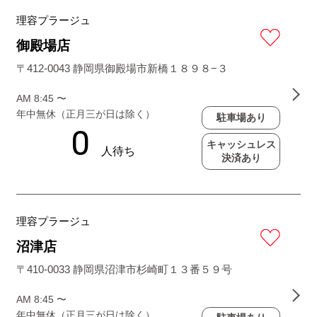
理容プラージュ
御殿場店
〒412-0043 静岡県御殿場市新橋１８９８−３
AM 8:45 〜
年中無休（正月三が日は除く）
駐車場あり
キャッシュレス
決済あり
理容プラージュ
沼津店
〒410-0033 静岡県沼津市杉崎町１３番５９号
AM 8:45 〜
年中無休（正月三が日は除く）