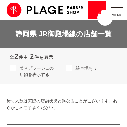
採用
情報
静岡県 JR御殿場線の店舗一覧
2
2
全
件中
件を表示
美容プラージュの
駐車場あり
店舗を表示する
待ち人数は実際の店舗状況と異なることがございます。あ
らかじめご了承ください。