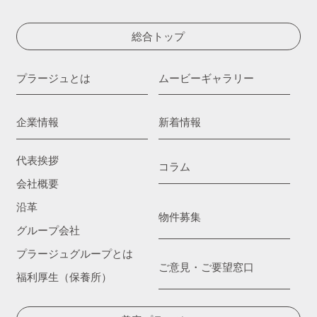
総合トップ
プラージュとは
ムービーギャラリー
企業情報
新着情報
代表挨拶
コラム
会社概要
沿革
物件募集
グループ会社
プラージュグループとは
ご意見・ご要望窓口
福利厚生（保養所）