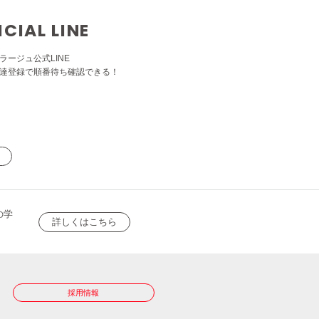
ICIAL LINE
ラージュ公式LINE
達登録で順番待ち確認できる！
の学
詳しくはこちら
採用情報