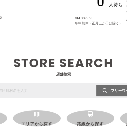
５
AM 8:45 〜
年中無休（正月三が日は除く）
STORE SEARCH
店舗検索
フリーワ
エリアから探す
路線から探す