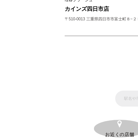
カインズ四日市店
〒510-0013 三重県四日市市富士町８−２
お近くの店舗