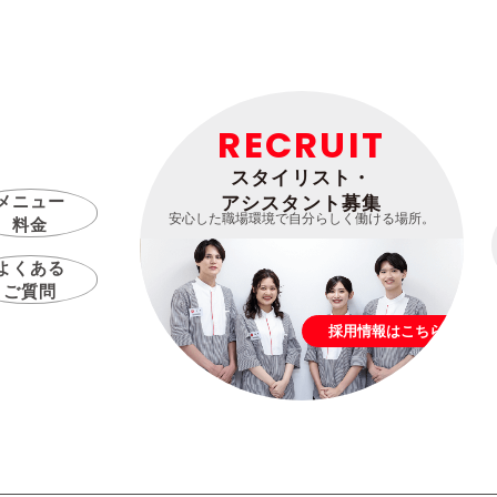
RECRUIT
スタイリスト・
メニュー
アシスタント募集
安心した職場環境で自分らしく働ける場所。
料金
よくある
ご質問
採用情報はこちら