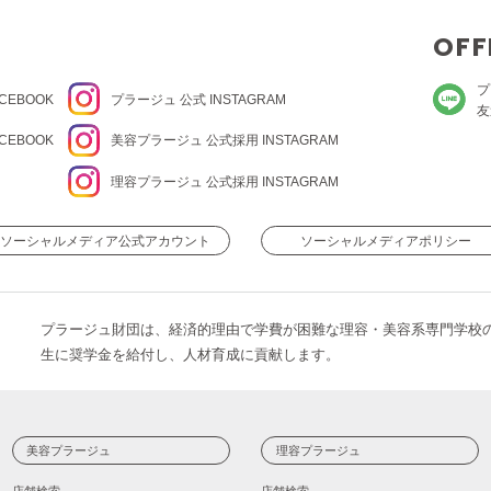
OFF
プ
CEBOOK
プラージュ
公式 INSTAGRAM
友
CEBOOK
美容プラージュ 公式
採用 INSTAGRAM
理容プラージュ 公式
採用 INSTAGRAM
ソーシャルメディア公式アカウント
ソーシャルメディアポリシー
プラージュ財団は、経済的理由で学費が困難な理容・美容系専門学校
生に奨学金を給付し、人材育成に貢献します。
美容プラージュ
理容プラージュ