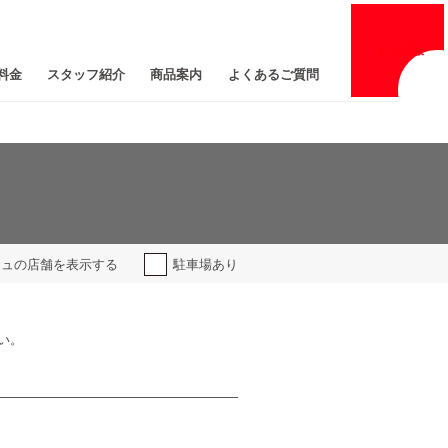
採用
情報
料金
スタッフ紹介
商品案内
よくあるご質問
ジュの
店舗を表示する
駐車場あり
い。