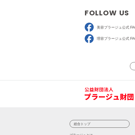
FOLLOW US
美容プラージュ
公式 FA
理容プラージュ
公式 FA
総合トップ