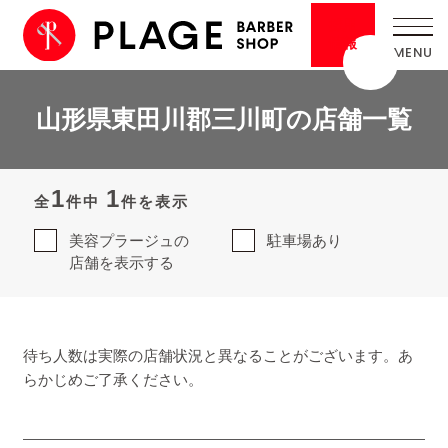
採用
情報
山形県東田川郡三川町の店舗一覧
1
1
全
件中
件を表示
美容プラージュの
駐車場あり
店舗を表示する
待ち人数は実際の店舗状況と異なることがございます。あ
らかじめご了承ください。