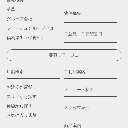
会社概要
沿革
物件募集
グループ会社
プラージュグループとは
ご意見・ご要望窓口
福利厚生（保養所）
美容プラージュ
店舗検索
ご利用案内
お近くの店舗
メニュー・料金
エリアから探す
路線から探す
スタッフ紹介
お気に入り店舗
商品案内