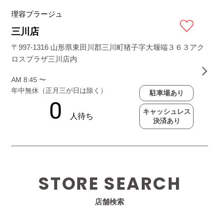
理容プラージュ
三川店
〒997-1316 山形県東田川郡三川町猪子字大堰端３６３アク
ロスプラザ三川店内
AM 8:45 〜
年中無休（正月三が日は除く）
駐車場あり
キャッシュレス
決済あり
STORE SEARCH
店舗検索