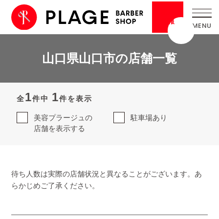
採用
情報
山口県山口市の店舗一覧
1
1
全
件中
件を表示
美容プラージュの
駐車場あり
店舗を表示する
待ち人数は実際の店舗状況と異なることがございます。あ
らかじめご了承ください。