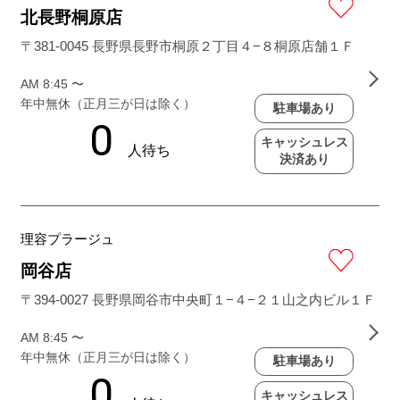
北長野桐原店
〒381-0045 長野県長野市桐原２丁目４−８桐原店舗１Ｆ
AM 8:45 〜
年中無休（正月三が日は除く）
駐車場あり
キャッシュレス
決済あり
理容プラージュ
岡谷店
〒394-0027 長野県岡谷市中央町１−４−２１山之内ビル１Ｆ
AM 8:45 〜
年中無休（正月三が日は除く）
駐車場あり
キャッシュレス