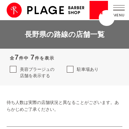
採用
情報
長野県の路線の店舗一覧
7
7
全
件中
件を表示
美容プラージュの
駐車場あり
店舗を表示する
待ち人数は実際の店舗状況と異なることがございます。あ
らかじめご了承ください。