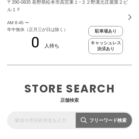
〒390-0835 長野県松本市高宮東１−２２野溝元庄屋第２ビ
ル１Ｆ
AM 8:45 〜
年中無休（正月三が日は除く）
駐車場あり
キャッシュレス
決済あり
STORE SEARCH
店舗検索
フリーワード検索