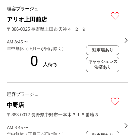
理容プラージュ
アリオ上田前店
〒386-0025 長野県上田市天神４−２−９
AM 8:45 〜
年中無休（正月三が日は除く）
駐車場あり
キャッシュレス
決済あり
理容プラージュ
中野店
〒383-0012 長野県中野市一本木３１５番地３
AM 8:45 〜
年中無休（正月三が日は除く）