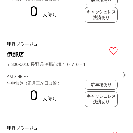
駐車場あり
キャッシュレス
決済あり
理容プラージュ
伊那店
〒396-0010 長野県伊那市境１０７６−１
AM 8:45 〜
年中無休（正月三が日は除く）
駐車場あり
キャッシュレス
決済あり
理容プラージュ