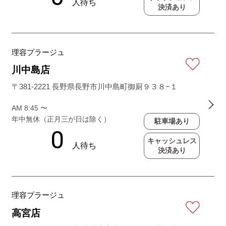
決済あり
理容プラージュ
川中島店
〒381-2221 長野県長野市川中島町御厨９３８−１
AM 8:45 〜
年中無休（正月三が日は除く）
駐車場あり
キャッシュレス
決済あり
理容プラージュ
高宮店