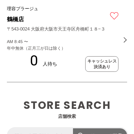
理容プラージュ
鶴橋店
〒543-0024 大阪府大阪市天王寺区舟橋町１８−３
AM 8:45 〜
年中無休（正月三が日は除く）
キャッシュレス
決済あり
STORE SEARCH
店舗検索