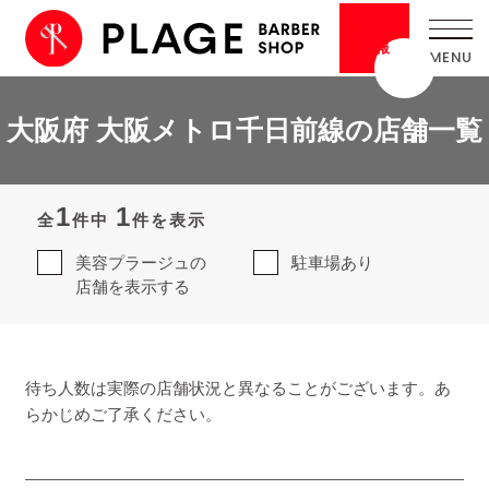
採用
情報
大阪府 大阪メトロ千日前線の店舗一覧
1
1
全
件中
件を表示
美容プラージュの
駐車場あり
店舗を表示する
待ち人数は実際の店舗状況と異なることがございます。あ
らかじめご了承ください。