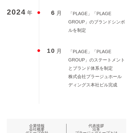
2024
6
年
月
「PLAGE」「PLAGE
GROUP」のブランドシンボ
ルを制定
10
月
「PLAGE」「PLAGE
GROUP」のステートメント
とブランド体系を制定
株式会社プラージュホール
ディングス本社ビル完成
企業情報
代表挨拶
会社概要
沿革
グループ会社
プラージュグループとは