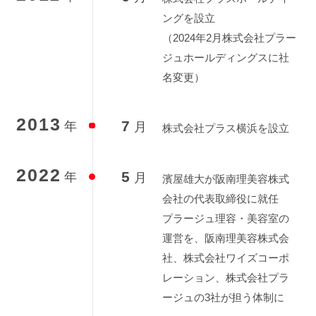
ングを設立
（2024年2月株式会社プラー
ジュホールディングスに社
名変更）
2013
7
年
月
株式会社プラス横浜を設立
2022
5
年
月
濱屋雄大が阪南理美容株式
会社の代表取締役に就任
プラージュ理容・美容室の
運営を、阪南理美容株式会
社、株式会社ワイズコーポ
レーション、株式会社プラ
ージュの3社が担う体制に