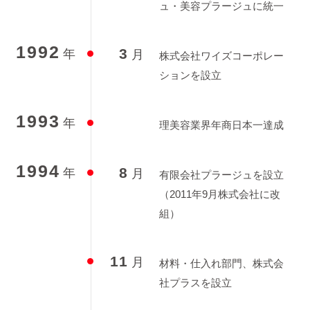
ュ・美容プラージュに統一
1992
3
年
月
株式会社ワイズコーポレー
ションを設立
1993
年
理美容業界年商日本一達成
1994
8
年
月
有限会社プラージュを設立
（2011年9月株式会社に改
組）
11
月
材料・仕入れ部門、株式会
社プラスを設立