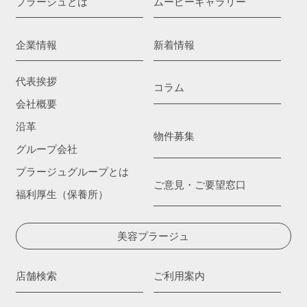
プラージュとは
ムービーギャラリー
企業情報
新着情報
代表挨拶
コラム
会社概要
沿革
物件募集
グループ会社
プラージュグループとは
ご意見・ご要望窓口
福利厚生（保養所）
美容プラージュ
店舗検索
ご利用案内