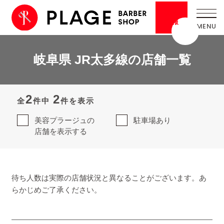
採用
情報
岐阜県 JR太多線の店舗一覧
2
2
全
件中
件を表示
美容プラージュの
駐車場あり
店舗を表示する
待ち人数は実際の店舗状況と異なることがございます。あ
らかじめご了承ください。