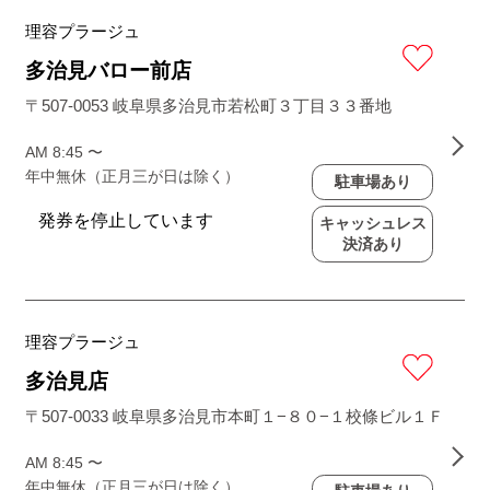
理容プラージュ
多治見バロー前店
〒507-0053 岐阜県多治見市若松町３丁目３３番地
AM 8:45 〜
年中無休（正月三が日は除く）
駐車場あり
キャッシュレス
決済あり
理容プラージュ
多治見店
〒507-0033 岐阜県多治見市本町１−８０−１校條ビル１Ｆ
AM 8:45 〜
年中無休（正月三が日は除く）