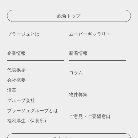
総合トップ
プラージュとは
ムービーギャラリー
企業情報
新着情報
代表挨拶
コラム
会社概要
沿革
物件募集
グループ会社
プラージュグループとは
ご意見・ご要望窓口
福利厚生（保養所）