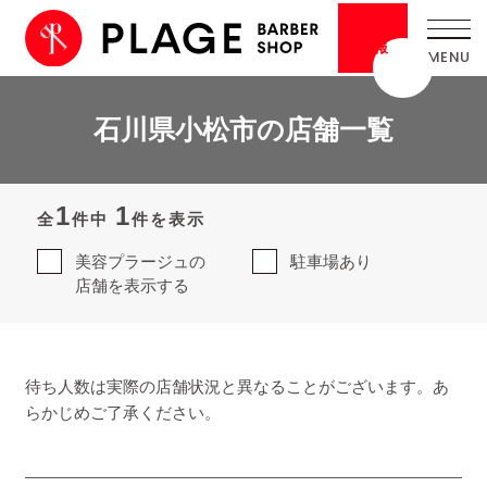
採用
情報
石川県小松市の店舗一覧
1
1
全
件中
件を表示
美容プラージュの
駐車場あり
店舗を表示する
待ち人数は実際の店舗状況と異なることがございます。あ
らかじめご了承ください。