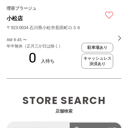
理容プラージュ
小松店
〒923-0034 石川県小松市長田町ロ３６
AM 8:45 〜
年中無休（正月三が日は除く）
駐車場あり
キャッシュレス
決済あり
STORE SEARCH
店舗検索