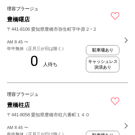
理容プラージュ
豊橋曙店
〒441-8106 愛知県豊橋市弥生町字中原２−２
AM 8:45 〜
年中無休（正月三が日は除く）
駐車場あり
キャッシュレス
決済あり
理容プラージュ
豊橋柱店
〒441-8058 愛知県豊橋市柱六番町１４０
AM 8:45 〜
年中無休（正月三が日は除く）