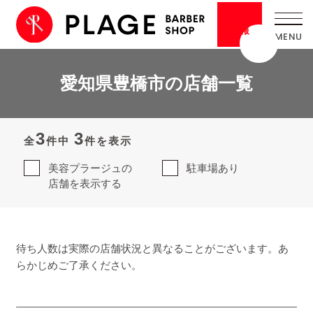
採用
情報
愛知県豊橋市の店舗一覧
3
3
全
件中
件を表示
美容プラージュの
駐車場あり
店舗を表示する
待ち人数は実際の店舗状況と異なることがございます。あ
らかじめご了承ください。