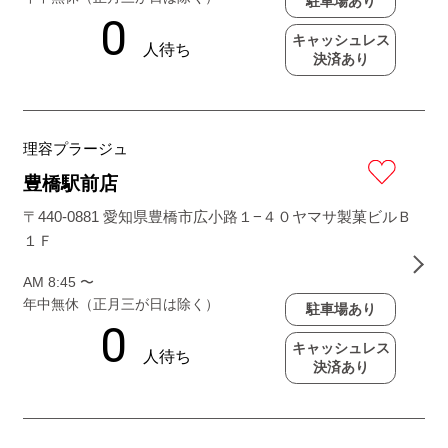
駐車場あり
キャッシュレス
決済あり
理容プラージュ
豊橋駅前店
〒440-0881 愛知県豊橋市広小路１−４０ヤマサ製菓ビルＢ
１Ｆ
AM 8:45 〜
年中無休（正月三が日は除く）
駐車場あり
キャッシュレス
決済あり