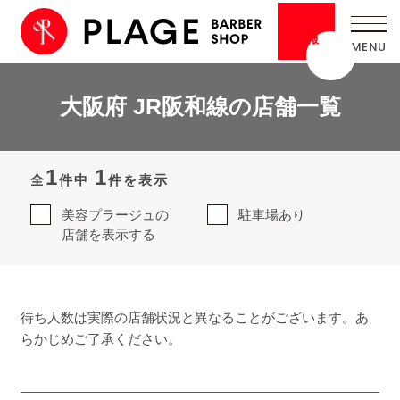
採用
情報
大阪府 JR阪和線の店舗一覧
1
1
全
件中
件を表示
美容プラージュの
駐車場あり
店舗を表示する
待ち人数は実際の店舗状況と異なることがございます。あ
らかじめご了承ください。