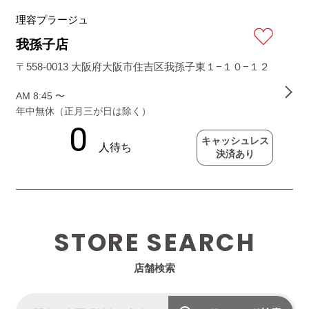
理容プラージュ
我孫子店
〒558-0013 大阪府大阪市住吉区我孫子東１−１０−１２
AM 8:45 〜
年中無休（正月三が日は除く）
キャッシュレス
決済あり
STORE SEARCH
店舗検索