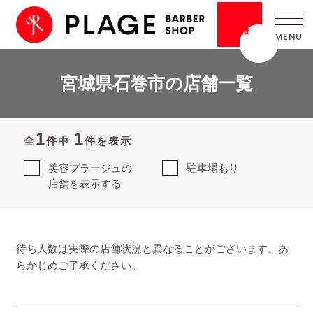
採用
情報
宮城県石巻市の店舗一覧
1
1
全
件中
件を表示
美容プラージュの
駐車場あり
店舗を表示する
待ち人数は実際の店舗状況と異なることがございます。あ
らかじめご了承ください。