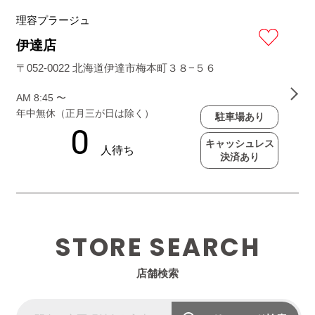
理容プラージュ
伊達店
〒052-0022 北海道伊達市梅本町３８−５６
AM 8:45 〜
年中無休（正月三が日は除く）
駐車場あり
キャッシュレス
決済あり
STORE SEARCH
店舗検索