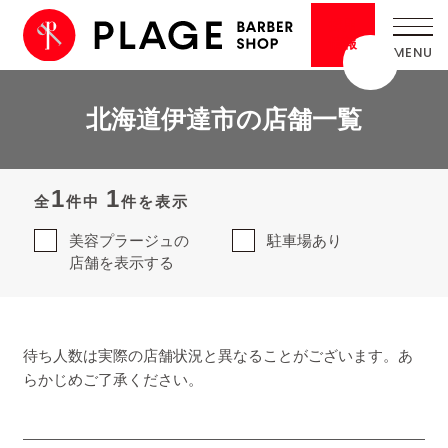
採用
情報
北海道伊達市の店舗一覧
1
1
全
件中
件を表示
美容プラージュの
駐車場あり
店舗を表示する
待ち人数は実際の店舗状況と異なることがございます。あ
らかじめご了承ください。