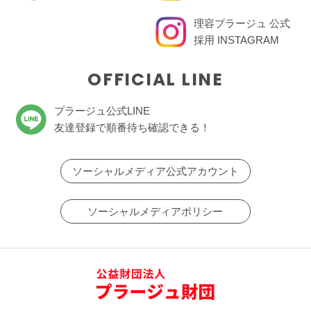
理容プラージュ 公式
採用 INSTAGRAM
OFFICIAL LINE
プラージュ公式LINE
友達登録で順番待ち確認できる！
ソーシャルメディア公式アカウント
ソーシャルメディアポリシー