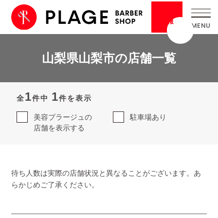
採用
情報
山梨県山梨市の店舗一覧
1
1
全
件中
件を表示
美容プラージュの
駐車場あり
店舗を表示する
待ち人数は実際の店舗状況と異なることがございます。あ
らかじめご了承ください。