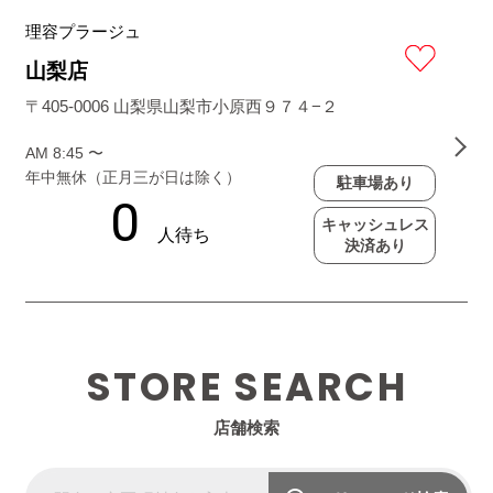
理容プラージュ
山梨店
〒405-0006 山梨県山梨市小原西９７４−２
AM 8:45 〜
年中無休（正月三が日は除く）
駐車場あり
キャッシュレス
決済あり
STORE SEARCH
店舗検索