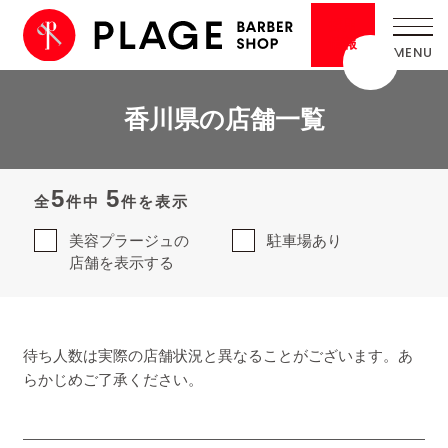
採用
情報
香川県の店舗一覧
5
5
全
件中
件を表示
美容プラージュの
駐車場あり
店舗を表示する
待ち人数は実際の店舗状況と異なることがございます。あ
らかじめご了承ください。