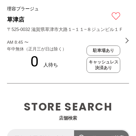
理容プラージュ
草津店
〒525-0032 滋賀県草津市大路１−１１−８ジュンビル１Ｆ
AM 8:45 〜
年中無休（正月三が日は除く）
駐車場あり
キャッシュレス
決済あり
STORE SEARCH
店舗検索