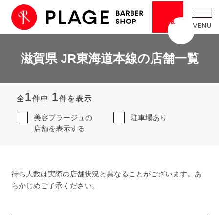
採用
情報
滋賀県 JR東海道本線の店舗一覧
1
1
全
件中
件を表示
美容プラージュの
駐車場あり
店舗を表示する
待ち人数は実際の店舗状況と異なることがございます。あ
らかじめご了承ください。