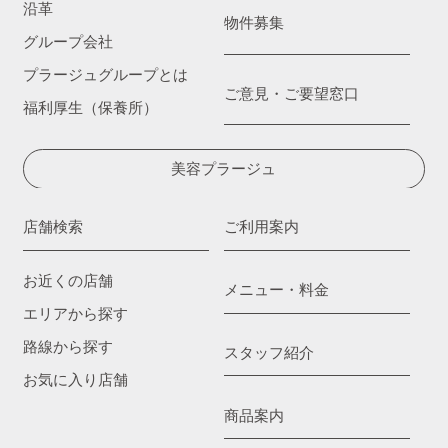
沿革
物件募集
グループ会社
プラージュグループとは
ご意見・ご要望窓口
福利厚生（保養所）
美容プラージュ
店舗検索
ご利用案内
お近くの店舗
メニュー・料金
エリアから探す
路線から探す
スタッフ紹介
お気に入り店舗
商品案内