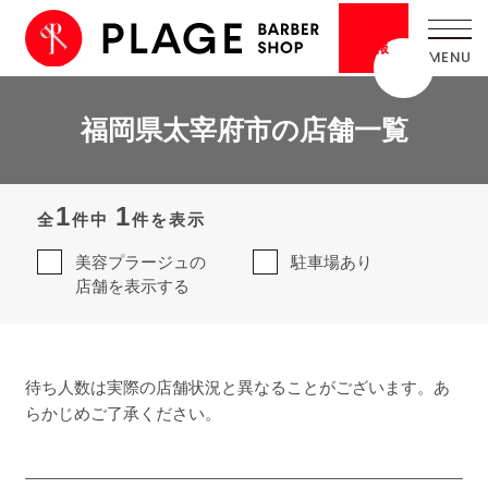
採用
情報
福岡県太宰府市の店舗一覧
1
1
全
件中
件を表示
美容プラージュの
駐車場あり
店舗を表示する
待ち人数は実際の店舗状況と異なることがございます。あ
らかじめご了承ください。