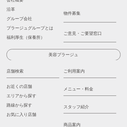
会社概要
沿革
物件募集
グループ会社
プラージュグループとは
ご意見・ご要望窓口
福利厚生（保養所）
美容プラージュ
店舗検索
ご利用案内
お近くの店舗
メニュー・料金
エリアから探す
路線から探す
スタッフ紹介
お気に入り店舗
商品案内