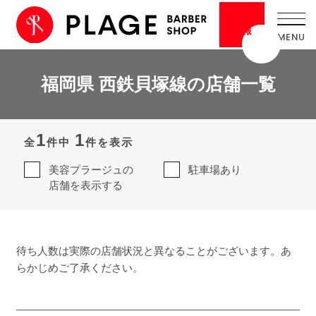
採用
情報
福岡県 西鉄貝塚線の店舗一覧
1
1
全
件中
件を表示
美容プラージュの
駐車場あり
店舗を表示する
待ち人数は実際の店舗状況と異なることがございます。あ
らかじめご了承ください。