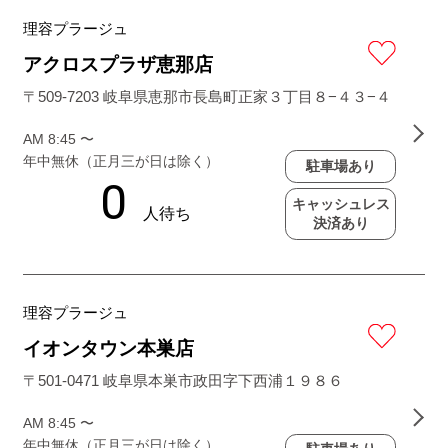
理容プラージュ
アクロスプラザ恵那店
〒509-7203 岐阜県恵那市長島町正家３丁目８−４３−４
AM 8:45 〜
年中無休（正月三が日は除く）
駐車場あり
キャッシュレス
決済あり
理容プラージュ
イオンタウン本巣店
〒501-0471 岐阜県本巣市政田字下西浦１９８６
AM 8:45 〜
年中無休（正月三が日は除く）