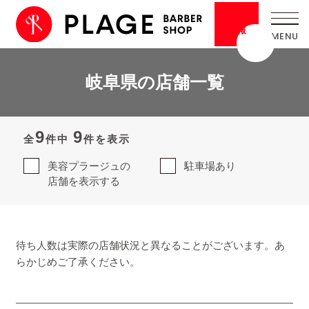
採用
情報
岐阜県の店舗一覧
9
9
全
件中
件を表示
美容プラージュの
駐車場あり
店舗を表示する
待ち人数は実際の店舗状況と異なることがございます。あ
らかじめご了承ください。