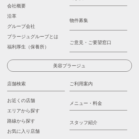
会社概要
沿革
物件募集
グループ会社
プラージュグループとは
ご意見・ご要望窓口
福利厚生（保養所）
美容プラージュ
店舗検索
ご利用案内
お近くの店舗
メニュー・料金
エリアから探す
路線から探す
スタッフ紹介
お気に入り店舗