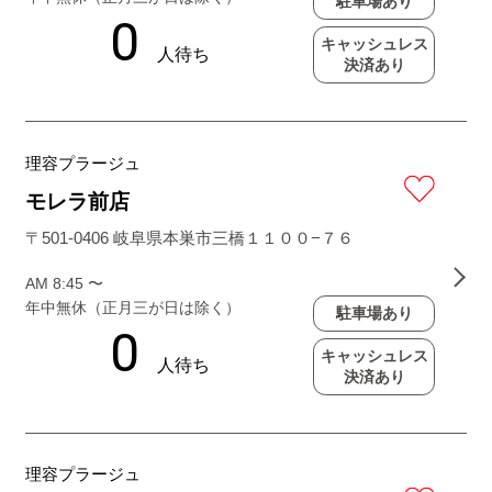
駐車場あり
キャッシュレス
決済あり
理容プラージュ
モレラ前店
〒501-0406 岐阜県本巣市三橋１１００−７６
AM 8:45 〜
年中無休（正月三が日は除く）
駐車場あり
キャッシュレス
決済あり
理容プラージュ