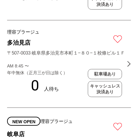
決済あり
理容プラージュ
多治見店
〒507-0033 岐阜県多治見市本町１−８０−１校條ビル１Ｆ
AM 8:45 〜
年中無休（正月三が日は除く）
駐車場あり
キャッシュレス
決済あり
理容プラージュ
NEW OPEN
岐阜店