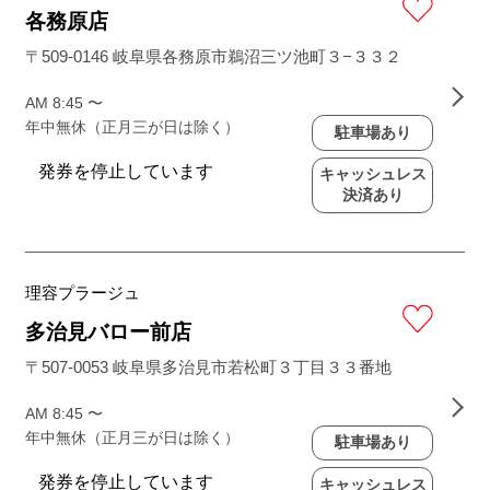
各務原店
〒509-0146 岐阜県各務原市鵜沼三ツ池町３−３３２
AM 8:45 〜
年中無休（正月三が日は除く）
駐車場あり
キャッシュレス
決済あり
理容プラージュ
多治見バロー前店
〒507-0053 岐阜県多治見市若松町３丁目３３番地
AM 8:45 〜
年中無休（正月三が日は除く）
駐車場あり
キャッシュレス