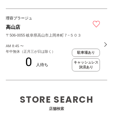
理容プラージュ
高山店
〒506-0055 岐阜県高山市上岡本町７−５０３
AM 8:45 〜
年中無休（正月三が日は除く）
駐車場あり
キャッシュレス
決済あり
STORE SEARCH
店舗検索