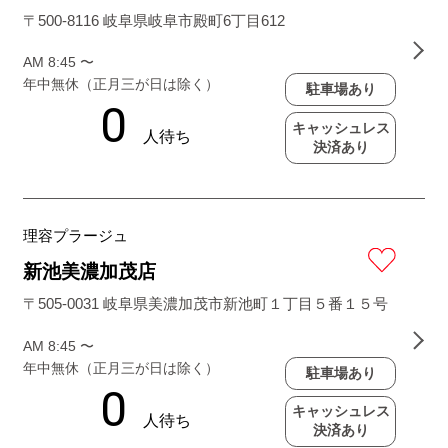
〒500-8116 岐阜県岐阜市殿町6丁目612
AM 8:45 〜
年中無休（正月三が日は除く）
駐車場あり
キャッシュレス
決済あり
理容プラージュ
新池美濃加茂店
〒505-0031 岐阜県美濃加茂市新池町１丁目５番１５号
AM 8:45 〜
年中無休（正月三が日は除く）
駐車場あり
キャッシュレス
決済あり