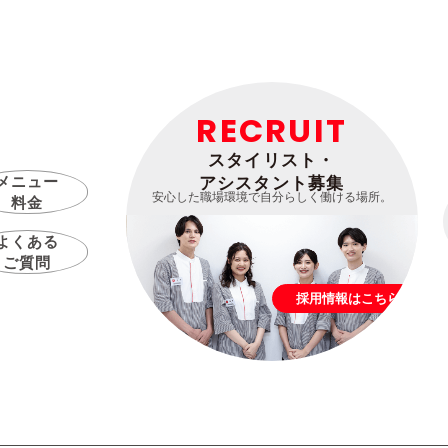
RECRUIT
スタイリスト・
メニュー
アシスタント募集
安心した職場環境で自分らしく働ける場所。
料金
よくある
ご質問
採用情報はこちら