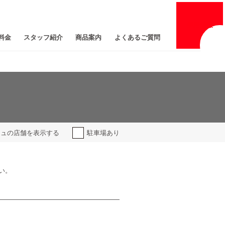
採用
情報
料金
スタッフ紹介
商品案内
よくあるご質問
ジュの
店舗を表示する
駐車場あり
い。