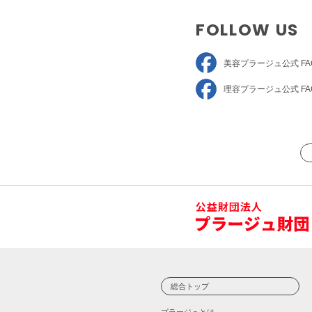
FOLLOW US
美容プラージュ
公式 FA
理容プラージュ
公式 FA
総合トップ