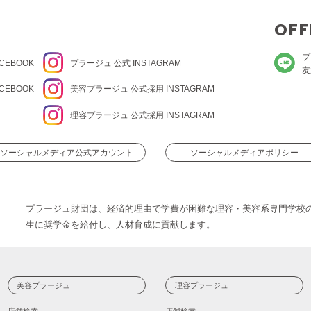
OFF
プ
CEBOOK
プラージュ
公式 INSTAGRAM
友
CEBOOK
美容プラージュ 公式
採用 INSTAGRAM
理容プラージュ 公式
採用 INSTAGRAM
ソーシャルメディア公式アカウント
ソーシャルメディアポリシー
プラージュ財団は、経済的理由で学費が困難な理容・美容系専門学校
生に奨学金を給付し、人材育成に貢献します。
美容プラージュ
理容プラージュ