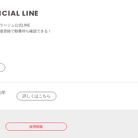
ICIAL LINE
ラージュ公式LINE
達登録で順番待ち確認できる！
の学
詳しくはこちら
採用情報