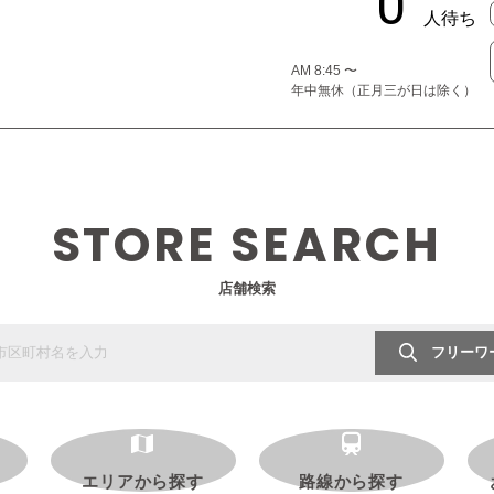
AM 8:45 〜
年中無休（正月三が日は除く）
STORE SEARCH
店舗検索
フリーワ
エリアから探す
路線から探す