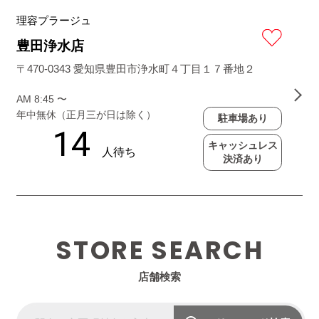
理容プラージュ
豊田浄水店
〒470-0343 愛知県豊田市浄水町４丁目１７番地２
AM 8:45 〜
年中無休（正月三が日は除く）
駐車場あり
キャッシュレス
決済あり
STORE SEARCH
店舗検索