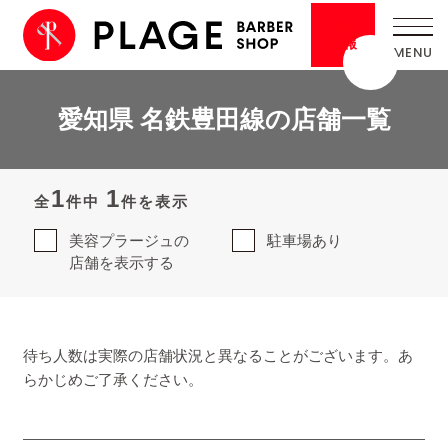
採用
情報
愛知県 名鉄豊田線の店舗一覧
1
1
全
件中
件を表示
美容プラージュの
駐車場あり
店舗を表示する
待ち人数は実際の店舗状況と異なることがございます。あ
らかじめご了承ください。