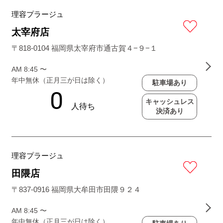
理容プラージュ
太宰府店
〒818-0104 福岡県太宰府市通古賀４−９−１
AM 8:45 〜
年中無休（正月三が日は除く）
駐車場あり
キャッシュレス
決済あり
理容プラージュ
田隈店
〒837-0916 福岡県大牟田市田隈９２４
AM 8:45 〜
年中無休（正月三が日は除く）