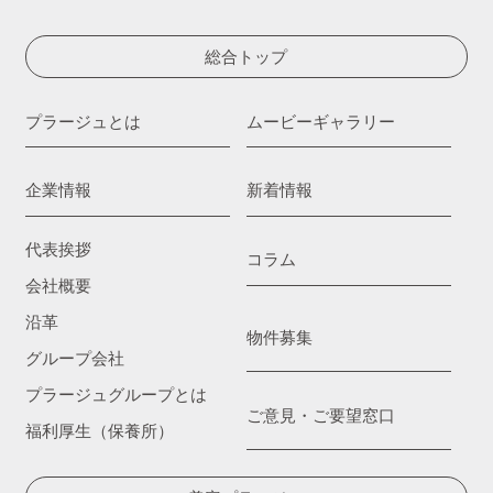
総合トップ
プラージュとは
ムービーギャラリー
企業情報
新着情報
代表挨拶
コラム
会社概要
沿革
物件募集
グループ会社
プラージュグループとは
ご意見・ご要望窓口
福利厚生（保養所）