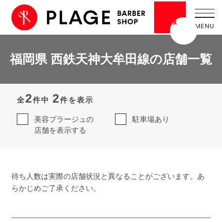
採用
情報
福岡県 西鉄天神大牟田線の店舗一覧
2
2
全
件中
件を表示
美容プラージュの
駐車場あり
店舗を表示する
待ち人数は実際の店舗状況と異なることがございます。あ
らかじめご了承ください。