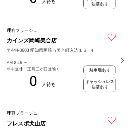
決済あり
理容プラージュ
カインズ岡崎美合店
〒444-0803 愛知県岡崎市美合町入込１３−４
AM 8:45 〜
年中無休（正月三が日は除く）
駐車場あり
キャッシュレス
決済あり
理容プラージュ
フレスポ犬山店