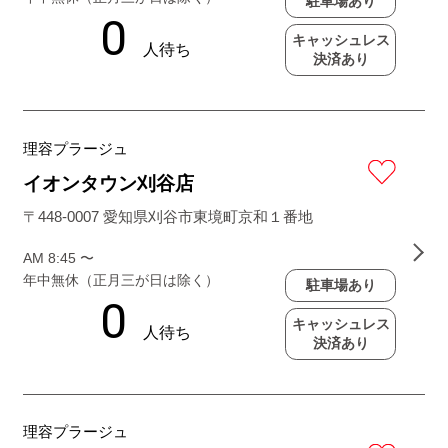
駐車場あり
キャッシュレス
決済あり
理容プラージュ
イオンタウン刈谷店
〒448-0007 愛知県刈谷市東境町京和１番地
AM 8:45 〜
年中無休（正月三が日は除く）
駐車場あり
キャッシュレス
決済あり
理容プラージュ