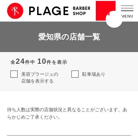
採用
情報
愛知県の店舗一覧
24
10
全
件中
件を表示
美容プラージュの
駐車場あり
店舗を表示する
待ち人数は実際の店舗状況と異なることがございます。あ
らかじめご了承ください。