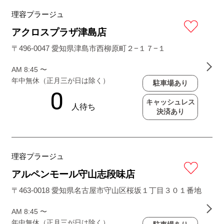
理容プラージュ
アクロスプラザ津島店
〒496-0047 愛知県津島市西柳原町２−１７−１
AM 8:45 〜
年中無休（正月三が日は除く）
駐車場あり
キャッシュレス
決済あり
理容プラージュ
アルペンモール守山志段味店
〒463-0018 愛知県名古屋市守山区桜坂１丁目３０１番地
AM 8:45 〜
年中無休（正月三が日は除く）