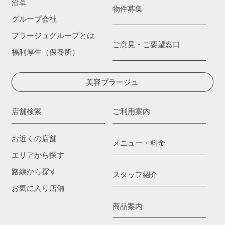
沿革
物件募集
グループ会社
プラージュグループとは
ご意見・ご要望窓口
福利厚生（保養所）
美容プラージュ
店舗検索
ご利用案内
お近くの店舗
メニュー・料金
エリアから探す
路線から探す
スタッフ紹介
お気に入り店舗
商品案内