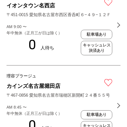
イオンタウン名西店
〒451-0015 愛知県名古屋市西区香呑町６−４９−１２Ｆ
AM 9:00 〜
年中無休（正月三が日は除く）
駐車場あり
キャッシュレス
決済あり
理容プラージュ
カインズ名古屋堀田店
〒467-0856 愛知県名古屋市瑞穂区新開町２４番５５号
AM 8:45 〜
年中無休（正月三が日は除く）
駐車場あり
キャッシュレス