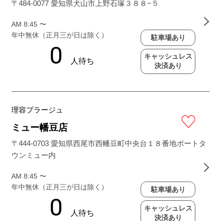
〒484-0077 愛知県犬山市上野石塚３８８−５
AM 8:45 〜
年中無休（正月三が日は除く）
駐車場あり
キャッシュレス
決済あり
理容プラージュ
ミュー幡豆店
〒444-0703 愛知県西尾市西幡豆町中央台１８番地ポートタ
ウンミュー内
AM 8:45 〜
年中無休（正月三が日は除く）
駐車場あり
キャッシュレス
決済あり