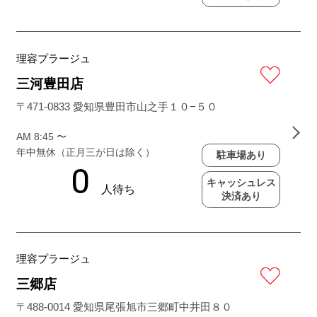
理容プラージュ
三河豊田店
〒471-0833 愛知県豊田市山之手１０−５０
AM 8:45 〜
年中無休（正月三が日は除く）
駐車場あり
キャッシュレス
決済あり
理容プラージュ
三郷店
〒488-0014 愛知県尾張旭市三郷町中井田８０