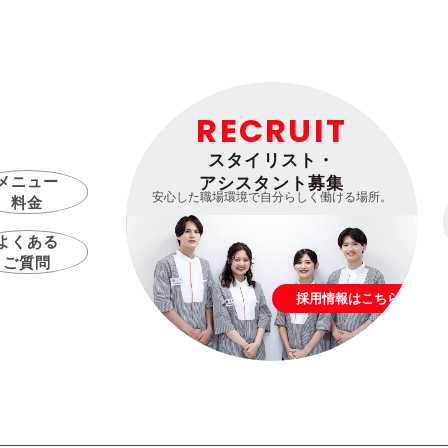
RECRUIT
スタイリスト・
メニュー
アシスタント募集
安心した職場環境で自分らしく働ける場所。
料金
よくある
ご質問
採用情報はこちら