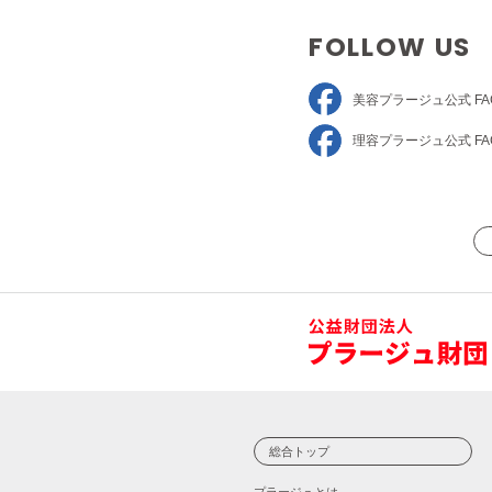
FOLLOW US
美容プラージュ
公式 FA
理容プラージュ
公式 FA
総合トップ