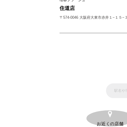
住道店
〒574-0046 大阪府大東市赤井１−１５−
お近くの店舗