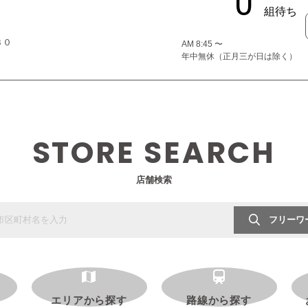
３０
AM 8:45 〜
年中無休（正月三が日は除く）
STORE SEARCH
店舗検索
フリーワ
エリアから探す
路線から探す