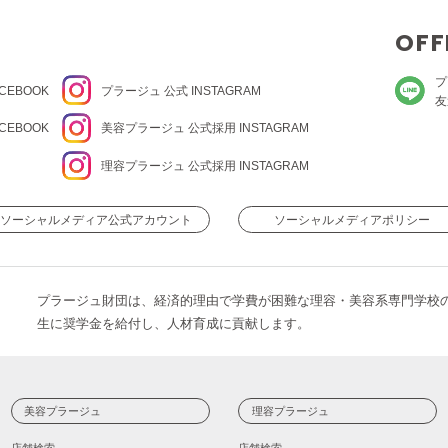
OFF
プ
CEBOOK
プラージュ
公式 INSTAGRAM
友
CEBOOK
美容プラージュ 公式
採用 INSTAGRAM
理容プラージュ 公式
採用 INSTAGRAM
ソーシャルメディア公式アカウント
ソーシャルメディアポリシー
プラージュ財団は、経済的理由で学費が困難な理容・美容系専門学校
生に奨学金を給付し、人材育成に貢献します。
美容プラージュ
理容プラージュ