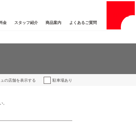
採用
情報
料金
スタッフ紹介
商品案内
よくあるご質問
ジュの
店舗を表示する
駐車場あり
い。