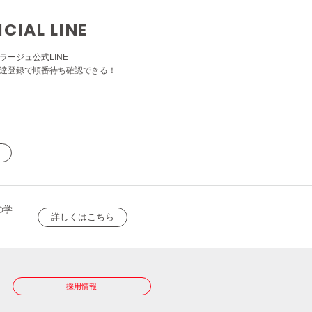
ICIAL LINE
ラージュ公式LINE
達登録で順番待ち確認できる！
の学
詳しくはこちら
採用情報