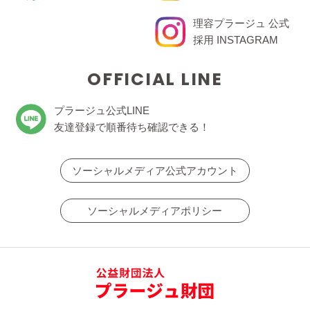
理容プラージュ 公式
採用 INSTAGRAM
OFFICIAL LINE
プラージュ公式LINE
友達登録で順番待ち確認できる！
ソーシャルメディア公式アカウント
ソーシャルメディアポリシー