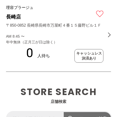
理容プラージュ
長崎店
〒850-0852 長崎県長崎市万屋町４番１５藤野ビル１Ｆ
AM 8:45 〜
年中無休（正月三が日は除く）
キャッシュレス
決済あり
STORE SEARCH
店舗検索