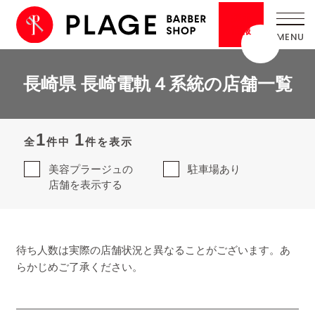
採用
情報
長崎県 長崎電軌４系統の店舗一覧
1
1
全
件中
件を表示
美容プラージュの
駐車場あり
店舗を表示する
待ち人数は実際の店舗状況と異なることがございます。あ
らかじめご了承ください。