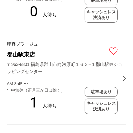
駐車場あり
キャッシュレス
決済あり
理容プラージュ
郡山駅東店
〒963-8801 福島県郡山市向河原町１６３−１郡山駅東ショ
ッピングセンター
AM 8:45 〜
年中無休（正月三が日は除く）
駐車場あり
キャッシュレス
決済あり