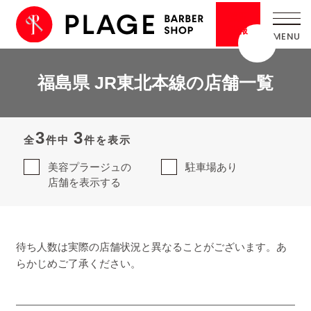
採用
情報
福島県 JR東北本線の店舗一覧
3
3
全
件中
件を表示
美容プラージュの
駐車場あり
店舗を表示する
待ち人数は実際の店舗状況と異なることがございます。あ
らかじめご了承ください。