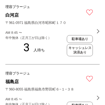
理容プラージュ
白河店
〒961-0971 福島県白河市昭和町１７０
AM 8:45 〜
年中無休（正月三が日は除く）
駐車場あり
キャッシュレス
決済あり
理容プラージュ
福島店
〒960-8055 福島県福島市野田町６−１−３８
AM 8:45 〜
年中無休（正月三が日は除く）