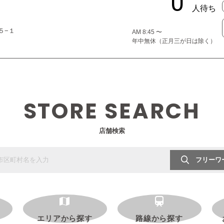
５−１
AM 8:45 〜
年中無休（正月三が日は除く）
STORE SEARCH
店舗検索
フリーワ
エリアから探す
路線から探す