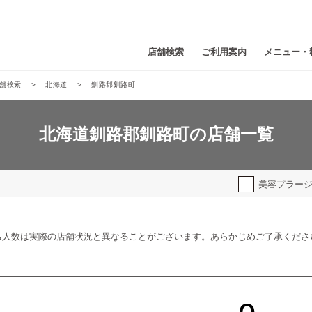
店舗検索
ご利用案内
メニュー・
舗検索
北海道
釧路郡釧路町
北海道釧路郡釧路町の店舗一覧
美容プラー
ち人数は実際の店舗状況と異なることがございます。あらかじめご了承くださ