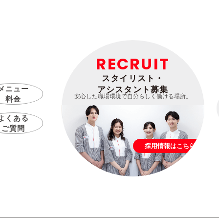
RECRUIT
スタイリスト・
メニュー
アシスタント募集
安心した職場環境で自分らしく働ける場所。
料金
よくある
ご質問
採用情報はこちら