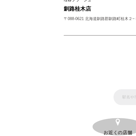
釧路桂木店
〒088-0621 北海道釧路郡釧路町桂木２−
お近くの店舗