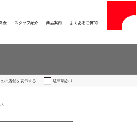
採用
情報
料金
スタッフ紹介
商品案内
よくあるご質問
ジュの
店舗を表示する
駐車場あり
い。