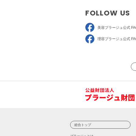
FOLLOW US
美容プラージュ
公式 FA
理容プラージュ
公式 FA
総合トップ