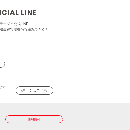
ICIAL LINE
ラージュ公式LINE
達登録で順番待ち確認できる！
の学
詳しくはこちら
採用情報