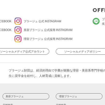
OFF
プ
CEBOOK
プラージュ
公式 INSTAGRAM
友
CEBOOK
美容プラージュ 公式
採用 INSTAGRAM
理容プラージュ 公式
採用 INSTAGRAM
ソーシャルメディア公式アカウント
ソーシャルメディアポリシー
プラージュ財団は、経済的理由で学費が困難な理容・美容系専門学校
生に奨学金を給付し、人材育成に貢献します。
美容プラージュ
理容プラージュ