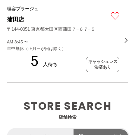
理容プラージュ
蒲田店
〒144-0051 東京都大田区西蒲田７−６７−５
AM 8:45 〜
年中無休（正月三が日は除く）
キャッシュレス
決済あり
STORE SEARCH
店舗検索