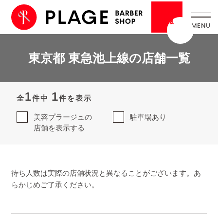
採用
情報
東京都 東急池上線の店舗一覧
1
1
全
件中
件を表示
美容プラージュの
駐車場あり
店舗を表示する
待ち人数は実際の店舗状況と異なることがございます。あ
らかじめご了承ください。