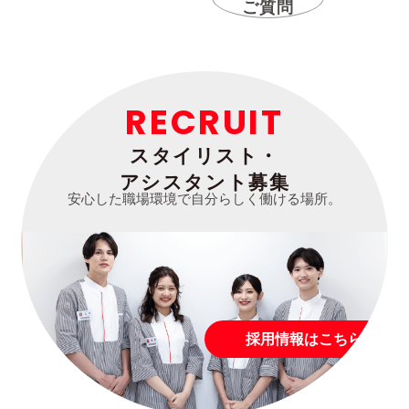
ご質問
RECRUIT
スタイリスト・
アシスタント募集
安心した職場環境で自分らしく働ける場所。
採用情報はこちら