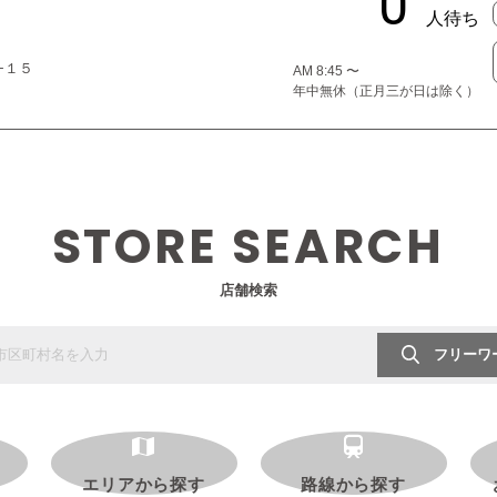
−１５
AM 8:45 〜
年中無休（正月三が日は除く）
STORE SEARCH
店舗検索
フリーワ
エリアから探す
路線から探す