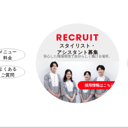
RECRUIT
スタイリスト・
メニュー
アシスタント募集
安心した職場環境で自分らしく働ける場所。
料金
よくある
ご質問
採用情報はこちら