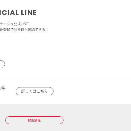
ICIAL LINE
ラージュ公式LINE
達登録で順番待ち確認できる！
の学
詳しくはこちら
採用情報