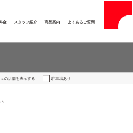
採用
情報
料金
スタッフ紹介
商品案内
よくあるご質問
ジュの
店舗を表示する
駐車場あり
い。