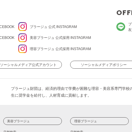
OFF
プ
CEBOOK
プラージュ
公式 INSTAGRAM
友
CEBOOK
美容プラージュ 公式
採用 INSTAGRAM
理容プラージュ 公式
採用 INSTAGRAM
ソーシャルメディア公式アカウント
ソーシャルメディアポリシー
プラージュ財団は、経済的理由で学費が困難な理容・美容系専門学校
生に奨学金を給付し、人材育成に貢献します。
美容プラージュ
理容プラージュ