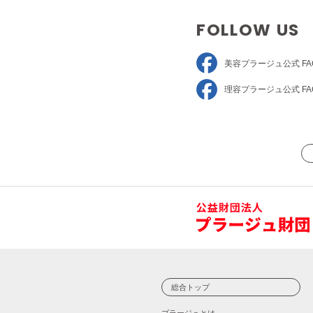
FOLLOW US
美容プラージュ
公式 FA
理容プラージュ
公式 FA
総合トップ