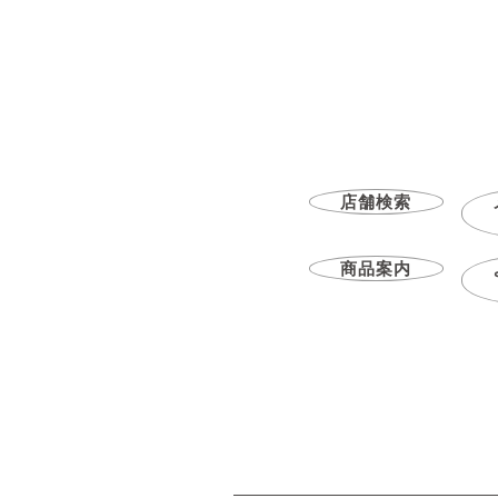
店舗検索
商品案内