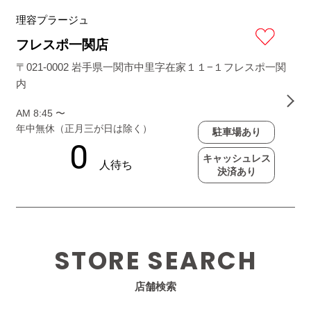
理容プラージュ
フレスポ一関店
〒021-0002 岩手県一関市中里字在家１１−１フレスポ一関
内
AM 8:45 〜
年中無休（正月三が日は除く）
駐車場あり
キャッシュレス
決済あり
STORE SEARCH
店舗検索