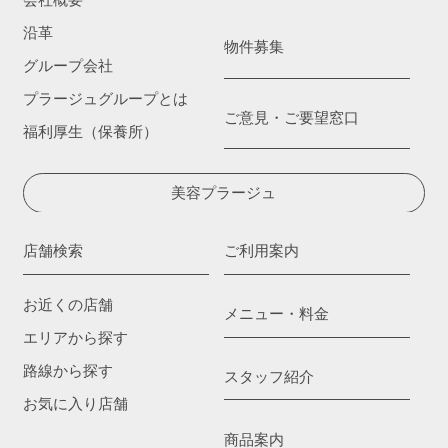
会社概要
沿革
物件募集
グループ会社
プラージュグループとは
ご意見・ご要望窓口
福利厚生（保養所）
美容プラージュ
店舗検索
ご利用案内
お近くの店舗
メニュー・料金
エリアから探す
路線から探す
スタッフ紹介
お気に入り店舗
商品案内