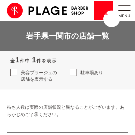
採用
情報
岩手県一関市の店舗一覧
1
1
全
件中
件を表示
美容プラージュの
駐車場あり
店舗を表示する
待ち人数は実際の店舗状況と異なることがございます。あ
らかじめご了承ください。