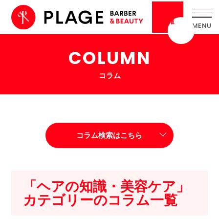
採用
情報
COLUMN
コラム
コラム検索はこちら
「ヘアの知識・美容ケア」
カテゴリーのコラム一覧