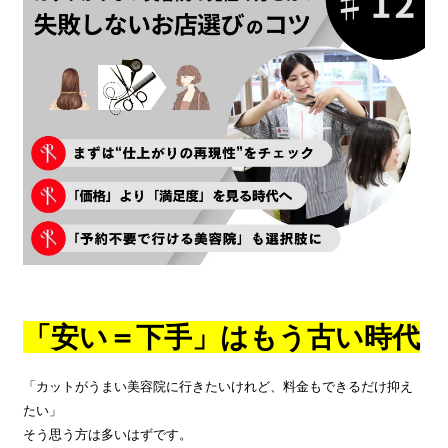
「安い＝下手」はもう古い時代
「カットがうまい美容院に行きたいけれど、料金もできるだけ抑え
たい」
そう思う方は多いはずです。