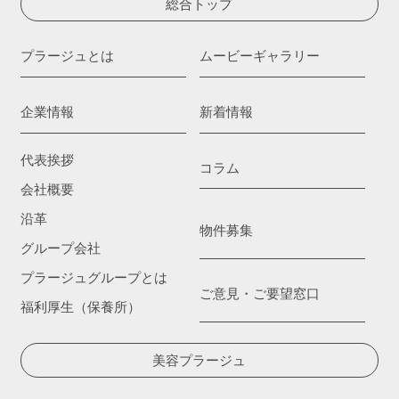
総合トップ
プラージュとは
ムービーギャラリー
企業情報
新着情報
代表挨拶
コラム
会社概要
沿革
物件募集
グループ会社
プラージュグループとは
ご意見・ご要望窓口
福利厚生（保養所）
美容プラージュ