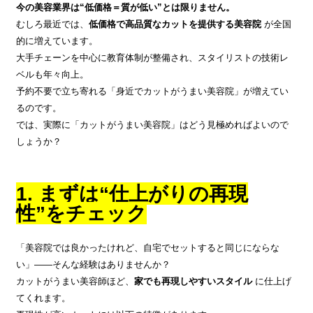
今の美容業界は“低価格＝質が低い”とは限りません。
むしろ最近では、
低価格で高品質なカットを提供する美容院
が全国
的に増えています。
大手チェーンを中心に教育体制が整備され、スタイリストの技術レ
ベルも年々向上。
予約不要で立ち寄れる「身近でカットがうまい美容院」が増えてい
るのです。
では、実際に「カットがうまい美容院」はどう見極めればよいので
しょうか？
1. まずは“仕上がりの再現
性”をチェック
「美容院では良かったけれど、自宅でセットすると同じにならな
い」――そんな経験はありませんか？
カットがうまい美容師ほど、
家でも再現しやすいスタイル
に仕上げ
てくれます。