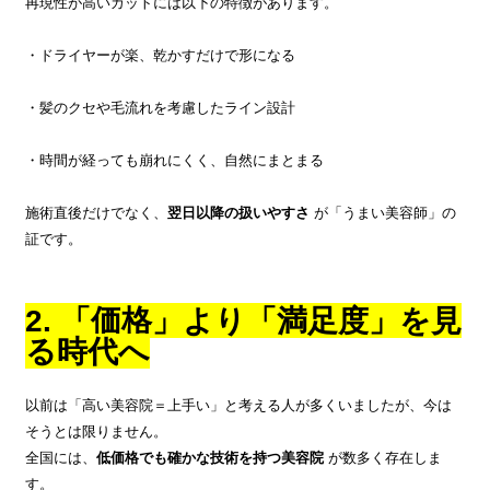
再現性が高いカットには以下の特徴があります。
・ドライヤーが楽、乾かすだけで形になる
・髪のクセや毛流れを考慮したライン設計
・時間が経っても崩れにくく、自然にまとまる
施術直後だけでなく、
翌日以降の扱いやすさ
が「うまい美容師」の
証です。
2. 「価格」より「満足度」を見
る時代へ
以前は「高い美容院＝上手い」と考える人が多くいましたが、今は
そうとは限りません。
全国には、
低価格でも確かな技術を持つ美容院
が数多く存在しま
す。