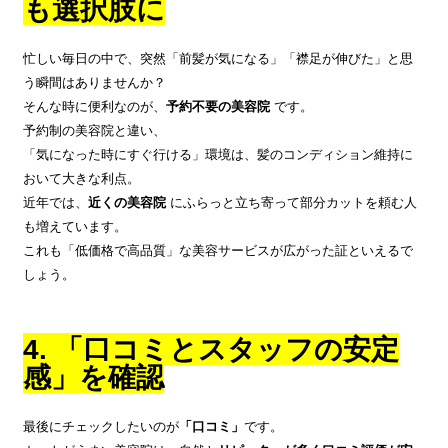
も選択肢に
忙しい毎日の中で、突然「前髪が気になる」「襟足が伸びた」と思
う瞬間はありませんか？
そんな時に便利なのが、
予約不要の美容院
です。
予約制の美容院と違い、
「気になった時にすぐ行ける」環境は、髪のコンディション維持に
おいて大きな利点。
近年では、
近くの美容院
にふらっと立ち寄って部分カットを頼む人
も増えています。
これも「低価格で高品質」な美容サービスが広がった証といえるで
しょう。
4. 「口コミとスタッフの安定
感」を確認
最後にチェックしたいのが
「口コミ」
です。