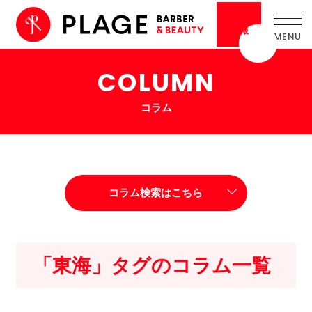
採用
情報
COLUMN
コラム
コラム検索はこちら
「東海」タグのコラム一覧