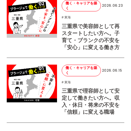
働く・キャリアを築
2026.06.23
く
# 東海
三重県で美容師として再
スタートしたい方へ。子
育て・ブランクの不安を
「安心」に変える働き方
働く・キャリアを築
2026.06.15
く
# 東海
三重県で理容師として安
定して働きたい方へ。収
入・休日・将来の不安を
「信頼」に変える職場