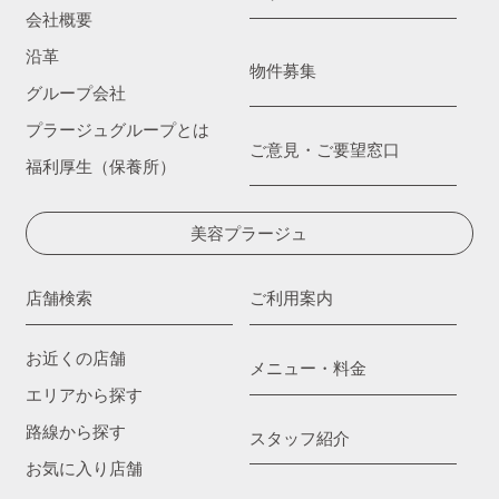
会社概要
沿革
物件募集
グループ会社
プラージュグループとは
ご意見・ご要望窓口
福利厚生（保養所）
美容プラージュ
店舗検索
ご利用案内
お近くの店舗
メニュー・料金
エリアから探す
路線から探す
スタッフ紹介
お気に入り店舗