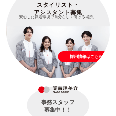
スタイリスト・
アシスタント募集
安心した職場環境で自分らしく働ける場所。
採用情報はこちら
事務スタッフ
募集中！！