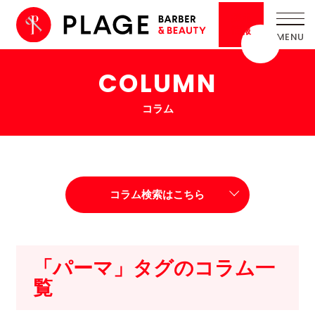
採用
情報
COLUMN
コラム
コラム検索はこちら
「パーマ」タグのコラム一
覧