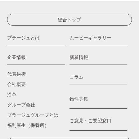
総合トップ
プラージュとは
ムービーギャラリー
企業情報
新着情報
代表挨拶
コラム
会社概要
沿革
物件募集
グループ会社
プラージュグループとは
ご意見・ご要望窓口
福利厚生（保養所）