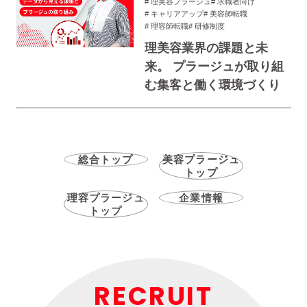
# 理美容プラージュ
# 求職者向け
# キャリアアップ
# 美容師転職
# 理容師転職
# 研修制度
理美容業界の課題と未
来。 プラージュが取り組
む集客と働く環境づくり
総合トップ
美容プラージュ
トップ
理容プラージュ
企業情報
トップ
RECRUIT