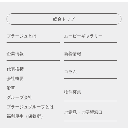
総合トップ
プラージュとは
ムービーギャラリー
企業情報
新着情報
代表挨拶
コラム
会社概要
沿革
物件募集
グループ会社
プラージュグループとは
ご意見・ご要望窓口
福利厚生（保養所）