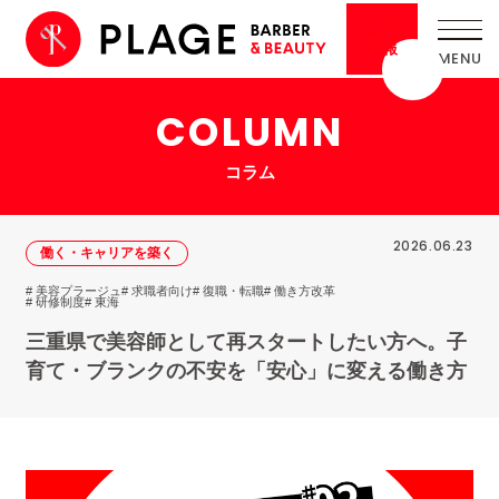
採用
情報
COLUMN
コラム
2026.06.23
働く・キャリアを築く
# 美容プラージュ
# 求職者向け
# 復職・転職
# 働き方改革
# 研修制度
# 東海
三重県で美容師として再スタートしたい方へ。子
育て・ブランクの不安を「安心」に変える働き方