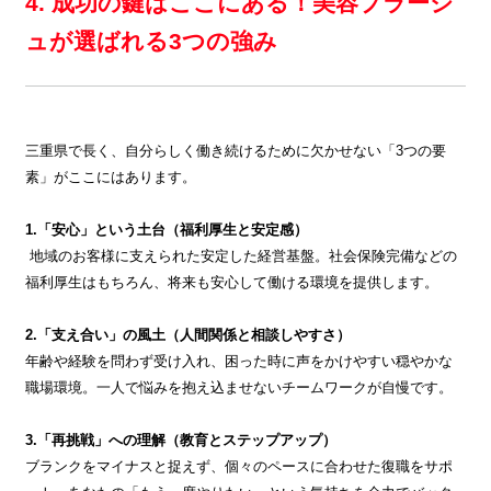
4. 成功の鍵はここにある！美容プラージ
ュが選ばれる3つの強み
三重県で長く、自分らしく働き続けるために欠かせない「3つの要
素」がここにはあります。
1.「安心」という土台（福利厚生と安定感）
地域のお客様に支えられた安定した経営基盤。社会保険完備などの
福利厚生はもちろん、将来も安心して働ける環境を提供します。
2.「支え合い」の風土（人間関係と相談しやすさ）
年齢や経験を問わず受け入れ、困った時に声をかけやすい穏やかな
職場環境。一人で悩みを抱え込ませないチームワークが自慢です。
3.「再挑戦」への理解（教育とステップアップ）
ブランクをマイナスと捉えず、個々のペースに合わせた復職をサポ