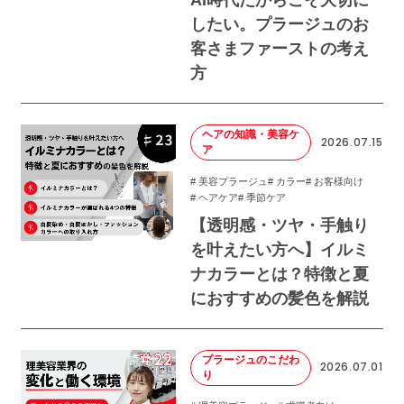
AI時代だからこそ大切に
したい。プラージュのお
客さまファーストの考え
方
ヘアの知識・美容ケ
2026.07.15
ア
# 美容プラージュ
# カラー
# お客様向け
# ヘアケア
# 季節ケア
【透明感・ツヤ・手触り
を叶えたい方へ】イルミ
ナカラーとは？特徴と夏
におすすめの髪色を解説
プラージュのこだわ
2026.07.01
り