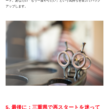
ート。あなたの「もう一度やりたい」という気持ちを全力でバック
アップします。
5. 最後に：三重県で再スタートを迷って