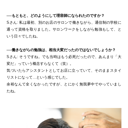
──もともと、どのようにして理容師になられたのですか？
Sさん: 私は最初、別のお店のサロンで働きながら、通信制の学校に
通って資格を取りました。サロンワークをしながら勉強もして、と
いう日々でしたね。
──働きながらの勉強は、相当大変だったのではないでしょうか？
Sさん: そうですね。でも当時はもう必死だったので、あんまり「大
変だ」っていう概念すらなくて（笑）。
気づいたらアシスタントとしてお店に立っていて、そのままスタイ
リストになって…という感じでした。
余裕なんて全くなかったですが、とにかく無我夢中でやっていまし
たね。