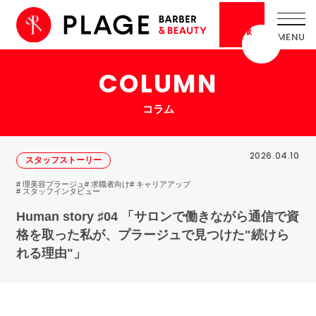
採用
情報
COLUMN
コラム
2026.04.10
スタッフストーリー
# 理美容プラージュ
# 求職者向け
# キャリアアップ
# スタッフインタビュー
Human story ♯04 「サロンで働きながら通信で資
格を取った私が、プラージュで見つけた"続けら
れる理由"」