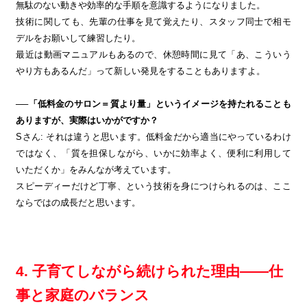
無駄のない動きや効率的な手順を意識するようになりました。
技術に関しても、先輩の仕事を見て覚えたり、スタッフ同士で相モ
デルをお願いして練習したり。
最近は動画マニュアルもあるので、休憩時間に見て「あ、こういう
やり方もあるんだ」って新しい発見をすることもありますよ。
──「低料金のサロン＝質より量」というイメージを持たれることも
ありますが、実際はいかがですか？
Sさん: それは違うと思います。低料金だから適当にやっているわけ
ではなく、「質を担保しながら、いかに効率よく、便利に利用して
いただくか」をみんなが考えています。
スピーディーだけど丁寧、という技術を身につけられるのは、ここ
ならではの成長だと思います。
4. 子育てしながら続けられた理由——仕
事と家庭のバランス