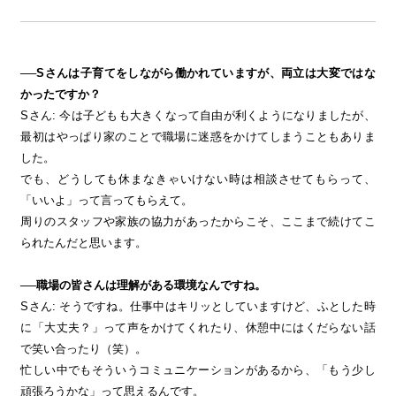
──Sさんは子育てをしながら働かれていますが、両立は大変ではな
かったですか？
Sさん: 今は子どもも大きくなって自由が利くようになりましたが、
最初はやっぱり家のことで職場に迷惑をかけてしまうこともありま
した。
でも、どうしても休まなきゃいけない時は相談させてもらって、
「いいよ」って言ってもらえて。
周りのスタッフや家族の協力があったからこそ、ここまで続けてこ
られたんだと思います。
──職場の皆さんは理解がある環境なんですね。
Sさん: そうですね。仕事中はキリッとしていますけど、ふとした時
に「大丈夫？」って声をかけてくれたり、休憩中にはくだらない話
で笑い合ったり（笑）。
忙しい中でもそういうコミュニケーションがあるから、「もう少し
頑張ろうかな」って思えるんです。