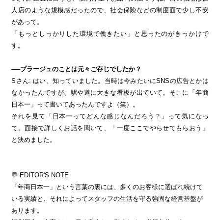
人店のような規模感だったので、社会保険などの制度面で少し不安
があって。
「もっとしっかりした環境で働きたい」と思ったのがきっかけで
す。
──プラージュのことは元々ご存じでしたか？
Sさん: はい、知っていました。当時は今みたいにSNSの広告とかは
なかったんですが、駅や道に大きな看板が出ていて。そこに「年商
日本一」って書いてあったんですよ（笑）。
それを見て「日本一ってどんな感じなんだろう？」って気になっ
て。面接で詳しくお話を聞いて、「一度ここでやらせてもらおう」
と決めました。
💬 EDITOR'S NOTE
「年商日本一」という言葉の裏には、多くのお客様に選ばれ続けて
いる実績と、それによってスタッフの生活を守る強固な経営基盤が
あります。