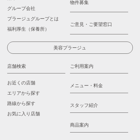
物件募集
グループ会社
プラージュグループとは
ご意見・ご要望窓口
福利厚生（保養所）
美容プラージュ
店舗検索
ご利用案内
お近くの店舗
メニュー・料金
エリアから探す
路線から探す
スタッフ紹介
お気に入り店舗
商品案内