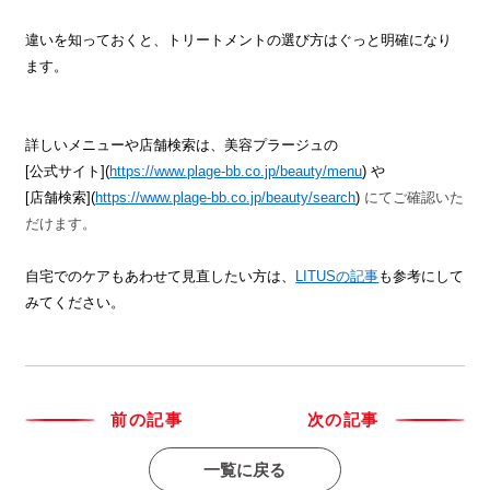
違いを知っておくと、トリートメントの選び方はぐっと明確になり
ます。
詳しいメニューや店舗検索は、美容プラージュの
[公式サイト](
https://www.plage-bb.co.jp/beauty/menu
) や
[店舗検索](
https://www.plage-bb.co.jp/beauty/search
)
にてご確認いた
だけます。
自宅でのケアもあわせて見直したい方は、
LITUSの記事
も参考にして
みてください。
前の記事
次の記事
一覧に戻る