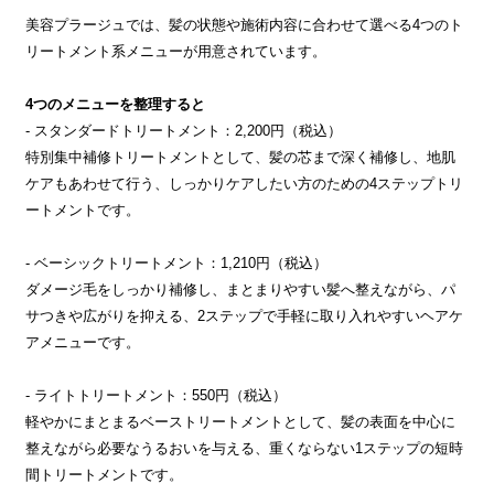
美容プラージュでは、髪の状態や施術内容に合わせて選べる4つのト
リートメント系メニューが用意されています。
4つのメニューを整理すると
- スタンダードトリートメント：2,200円（税込）
特別集中補修トリートメントとして、髪の芯まで深く補修し、地肌
ケアもあわせて行う、しっかりケアしたい方のための4ステップトリ
ートメントです。
- ベーシックトリートメント：1,210円（税込）
ダメージ毛をしっかり補修し、まとまりやすい髪へ整えながら、パ
サつきや広がりを抑える、2ステップで手軽に取り入れやすいヘアケ
アメニューです。
- ライトトリートメント：550円（税込）
軽やかにまとまるベーストリートメントとして、髪の表面を中心に
整えながら必要なうるおいを与える、重くならない1ステップの短時
間トリートメントです。