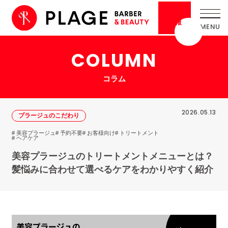
採用
情報
COLUMN
コラム
2026.05.13
プラージュのこだわり
# 美容プラージュ
# 予約不要
# お客様向け
# トリートメント
# ヘアケア
美容プラージュのトリートメントメニューとは？
髪悩みに合わせて選べるケアをわかりやすく紹介