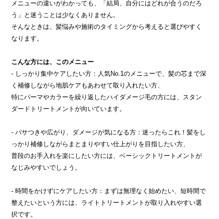
メニューの違いがわかっても、「結局、自分にはどれが合うのだろ
う」と迷うことは少なくありません。
そんなときは、髪悩みや施術のタイミングから考えると選びやすく
なります。
こんな方には、このメニュー
- しっかり集中ケアしたい方：人気No.1のメニューで、髪の芯まで深
く補修しながら地肌ケアもあわせて取り入れたい方、
特にパーマやカラーを繰り返したハイダメージ毛の方には、スタン
ダードトリートメントが向いています。
- パサつきや広がり、ダメージが気になる方：迷ったらこれ！髪をし
っかり補修しながらまとまりやすい仕上がりを目指したい方、
普段のお手入れを楽にしたい方には、ベーシックトリートメントが
なじみやすいでしょう。
- 時間をかけずにケアしたい方：まずは無理なく始めたい、短時間で
整えたいという方には、ライトトリートメントが取り入れやすい選
択です。