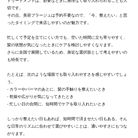
トリートメントは、必要なときに無理なく取り入れられることも大
切です。
その点、美容プラージュは予約不要なので、「今、整えたい」と思
ったタイミングで来店しやすいのが魅力です。
忙しくて予定を立てにくい方でも、空いた時間に立ち寄りやすく、
髪の状態が気になったときにケアを検討しやすくなります。
さらに全国で展開しているため、身近な選択肢として考えやすいの
も特長です。
たとえば、次のような場面でも取り入れやすさを感じやすいでしょ
う。
- カラーやパーマのあとに、髪の手触りを整えたいとき
- 乾燥や広がりが気になってきたとき
- 忙しい日の合間に、短時間でケアを取り入れたいとき
しっかり整えたい日もあれば、短時間で済ませたい日もある。そん
な日常のリズムに合わせて選びやすいことは、通いやすさにもつな
がります。