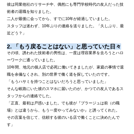
彼は同業他社のリサーチ中、偶然にも専門学校時代の友人だった技
術者の退職を知りました。
二人が最後に会ってから、すでに10年が経過していました。
スタッフは迷わず、10年ぶりの連絡を送りました。「久しぶり、最
近どう？」
2. 「もう戻ることはない」と思っていた日々
その頃、誘われた技術者の男性は、一度は理容業界を去ろうとハロ
ーワークに通っていました。
10年間、地元の個人店で必死に働いてきましたが、家庭の事情で退
職を余儀なくされ、別の世界で働く道を探していたのです。
「もうハサミを持つことはないだろうと思っていました」
そんな岐路にいた彼のスマホに届いたのが、かつての友人であるス
タッフからの連絡でした。
「正直、最初は戸惑いました。でも彼が『プラージュは前（の職
場）とは違うから、もう一度やってみないか』と誘ってくれた。
その言葉を信じて、信頼する彼のいる店で働くことに決めたんで
す」