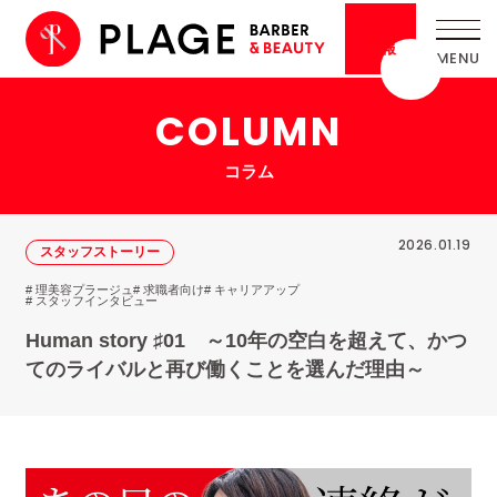
採用
情報
COLUMN
コラム
2026.01.19
スタッフストーリー
# 理美容プラージュ
# 求職者向け
# キャリアアップ
# スタッフインタビュー
Human story ♯01 ～10年の空白を超えて、かつ
てのライバルと再び働くことを選んだ理由～